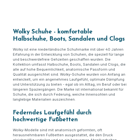
Wolky Schuhe - komfortable
Halbschuhe, Boots, Sandalen und Clogs
Wolky ist eine niederländische Schuhmarke mit über 40 Jahren
Erfahrung in der Entwicklung von Schuhen, die speziell für lange
und beschwerdefreie Gehzeiten geschaffen wurden. Die
Kollektion umfasst Halbschuhe, Boots, Sandalen und Clogs, die
alle auf hohe Bequemlichkeit, anatomische Passform und
Qualität ausgerichtet sind. Wolky-Schuhe wurden von Anfang an
entwickelt, um ein angenehmes Laufgefühl, optimale Dämpfung
und Unterstützung zu bieten - egal ob im Alltag, im Beruf oder bei
längeren Spaziergängen. Die Marke ist international bekannt für
Schuhe, die sich durch Federung, weiche Innensohlen und
langlebige Materialien auszeichnen.
Federndes Laufgefühl durch
hochwertige Fußbetten
Wolky-Modelle sind mit anatomisch geformten, oft
herausnehmbaren Fußbetten ausgestattet, die den Druck