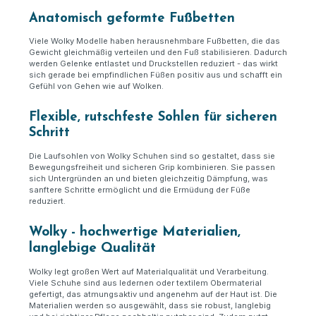
Anatomisch geformte Fußbetten
Viele Wolky Modelle haben herausnehmbare Fußbetten, die das
Gewicht gleichmäßig verteilen und den Fuß stabilisieren. Dadurch
werden Gelenke entlastet und Druckstellen reduziert - das wirkt
sich gerade bei empfindlichen Füßen positiv aus und schafft ein
Gefühl von Gehen wie auf Wolken.
Flexible, rutschfeste Sohlen für sicheren
Schritt
Die Laufsohlen von Wolky Schuhen sind so gestaltet, dass sie
Bewegungsfreiheit und sicheren Grip kombinieren. Sie passen
sich Untergründen an und bieten gleichzeitig Dämpfung, was
sanftere Schritte ermöglicht und die Ermüdung der Füße
reduziert.
Wolky - hochwertige Materialien,
langlebige Qualität
Wolky legt großen Wert auf Materialqualität und Verarbeitung.
Viele Schuhe sind aus ledernen oder textilem Obermaterial
gefertigt, das atmungsaktiv und angenehm auf der Haut ist. Die
Materialien werden so ausgewählt, dass sie robust, langlebig