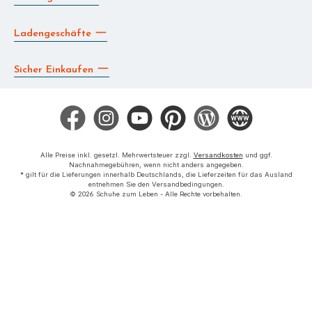
Ladengeschäfte
Sicher Einkaufen
Facebook
Instagram
YouTube
Pinterest
Blog
Die BERG App
Alle Preise inkl. gesetzl. Mehrwertsteuer zzgl.
Versandkosten
und ggf.
Nachnahmegebühren, wenn nicht anders angegeben.
* gilt für die Lieferungen innerhalb Deutschlands, die Lieferzeiten für das Ausland
entnehmen Sie den Versandbedingungen.
© 2026 Schuhe zum Leben - Alle Rechte vorbehalten.