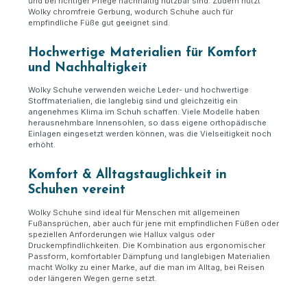
und bei richtiger Pflege nachhaltig nutzbar sind. Zudem nutzt
Wolky chromfreie Gerbung, wodurch Schuhe auch für
empfindliche Füße gut geeignet sind.
Hochwertige Materialien für Komfort
und Nachhaltigkeit
Wolky Schuhe verwenden weiche Leder- und hochwertige
Stoffmaterialien, die langlebig sind und gleichzeitig ein
angenehmes Klima im Schuh schaffen. Viele Modelle haben
herausnehmbare Innensohlen, so dass eigene orthopädische
Einlagen eingesetzt werden können, was die Vielseitigkeit noch
erhöht.
Komfort & Alltagstauglichkeit in
Schuhen vereint
Wolky Schuhe sind ideal für Menschen mit allgemeinen
Fußansprüchen, aber auch für jene mit empfindlichen Füßen oder
speziellen Anforderungen wie Hallux valgus oder
Druckempfindlichkeiten. Die Kombination aus ergonomischer
Passform, komfortabler Dämpfung und langlebigen Materialien
macht Wolky zu einer Marke, auf die man im Alltag, bei Reisen
oder längeren Wegen gerne setzt.