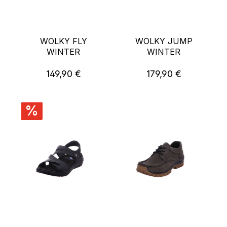
WOLKY FLY
WOLKY JUMP
WINTER
WINTER
149,90 €
179,90 €
Regulärer Preis:
Regulärer Preis:
%