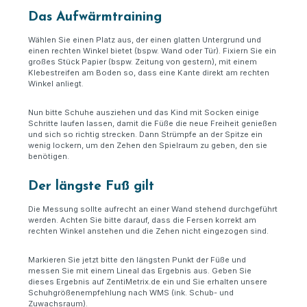
Das Aufwärmtraining
Wählen Sie einen Platz aus, der einen glatten Untergrund und
einen rechten Winkel bietet (bspw. Wand oder Tür). Fixiern Sie ein
großes Stück Papier (bspw. Zeitung von gestern), mit einem
Klebestreifen am Boden so, dass eine Kante direkt am rechten
Winkel anliegt.
Nun bitte Schuhe ausziehen und das Kind mit Socken einige
Schritte laufen lassen, damit die Füße die neue Freiheit genießen
und sich so richtig strecken. Dann Strümpfe an der Spitze ein
wenig lockern, um den Zehen den Spielraum zu geben, den sie
benötigen.
Der längste Fuß gilt
Die Messung sollte aufrecht an einer Wand stehend durchgeführt
werden. Achten Sie bitte darauf, dass die Fersen korrekt am
rechten Winkel anstehen und die Zehen nicht eingezogen sind.
Markieren Sie jetzt bitte den längsten Punkt der Füße und
messen Sie mit einem Lineal das Ergebnis aus. Geben Sie
dieses Ergebnis auf ZentiMetrix.de ein und Sie erhalten unsere
Schuhgrößenempfehlung nach WMS (ink. Schub- und
Zuwachsraum).