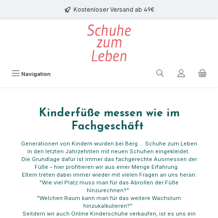
Zum Hauptinhalt springen
Kostenloser Versand ab 49€
Navigation
Kinderfüße messen wie im
Fachgeschäft
Generationen von Kindern wurden bei Berg … Schuhe zum Leben
in den letzten Jahrzehnten mit neuen Schuhen eingekleidet.
Die Grundlage dafür ist immer das fachgerechte Ausmessen der
Füße – hier profitieren wir aus einer Menge Erfahrung.
Eltern treten dabei immer wieder mit vielen Fragen an uns heran:
"Wie viel Platz muss man für das Abrollen der Füße
hinzurechnen?"
"Welchen Raum kann man für das weitere Wachstum
hinzukalkulieren?"
Seitdem wir auch Online Kinderschuhe verkaufen, ist es uns ein