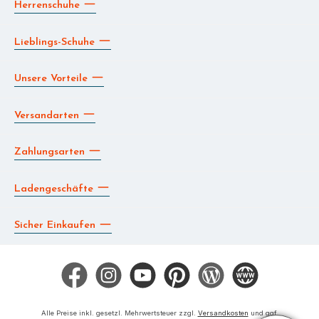
Herrenschuhe
Lieblings-Schuhe
Unsere Vorteile
Versandarten
Zahlungsarten
Ladengeschäfte
Sicher Einkaufen
Facebook
Instagram
YouTube
Pinterest
Blog
Die BERG App
Alle Preise inkl. gesetzl. Mehrwertsteuer zzgl.
Versandkosten
und ggf.