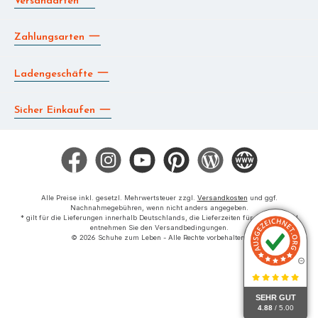
Versandarten
Zahlungsarten
Ladengeschäfte
Sicher Einkaufen
Facebook
Instagram
YouTube
Pinterest
Blog
Die BERG App
Alle Preise inkl. gesetzl. Mehrwertsteuer zzgl.
Versandkosten
und ggf.
Nachnahmegebühren, wenn nicht anders angegeben.
* gilt für die Lieferungen innerhalb Deutschlands, die Lieferzeiten für das Ausland
entnehmen Sie den Versandbedingungen.
© 2026 Schuhe zum Leben - Alle Rechte vorbehalten.
SEHR GUT
4.88
/ 5.00