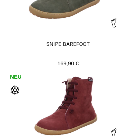
SNIPE BAREFOOT
169,90 €
Regulärer Preis:
NEU