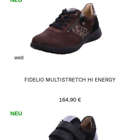
weit
FIDELIO MULTISTRETCH HI ENERGY
164,90 €
Regulärer Preis:
NEU