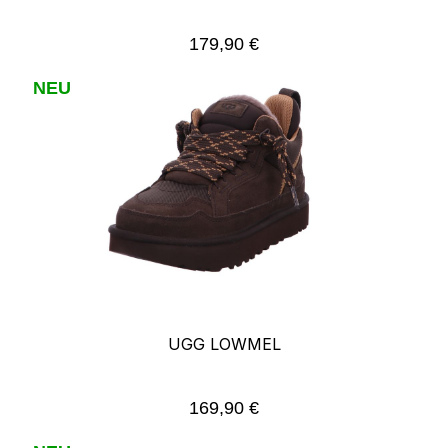
179,90 €
Regulärer Preis:
NEU
UGG LOWMEL
169,90 €
Regulärer Preis: