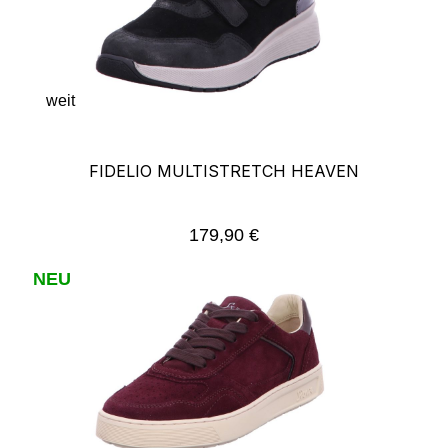
weit
FIDELIO MULTISTRETCH HEAVEN
179,90 €
Regulärer Preis:
NEU