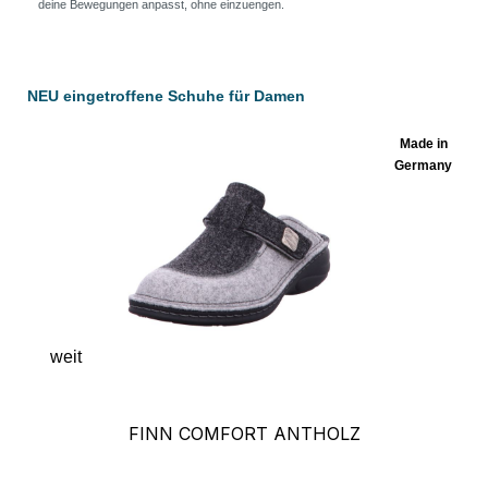
deine Bewegungen anpasst, ohne einzuengen.
Produktgalerie überspringen
NEU eingetroffene Schuhe für Damen
Made in
Germany
weit
FINN COMFORT ANTHOLZ