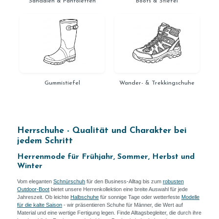
Sandalen & Pantoletten
Boots & Stiefel
Gummistiefel
Wander- & Trekkingschuhe
Herrschuhe - Qualität und Charakter bei
jedem Schritt
Herrenmode für Frühjahr, Sommer, Herbst und
Winter
Vom eleganten
Schnürschuh
für den Business-Alltag bis zum
robusten
Outdoor-Boot
bietet unsere Herrenkollektion eine breite Auswahl für jede
Jahreszeit. Ob leichte
Halbschuhe
für sonnige Tage oder wetterfeste
Modelle
für die kalte Saison
- wir präsentieren Schuhe für Männer, die Wert auf
Material und eine wertige Fertigung legen. Finde Alltagsbegleiter, die durch ihre