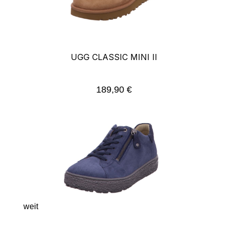
UGG CLASSIC MINI II
189,90 €
Regulärer Preis:
weit