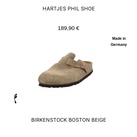
HARTJES PHIL SHOE
189,90 €
Regulärer Preis:
Made in
Germany
BIRKENSTOCK BOSTON BEIGE