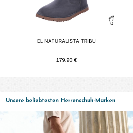
EL NATURALISTA TRIBU
179,90 €
Regulärer Preis:
Unsere beliebtesten Herrenschuh-Marken
Bildergalerie überspringen