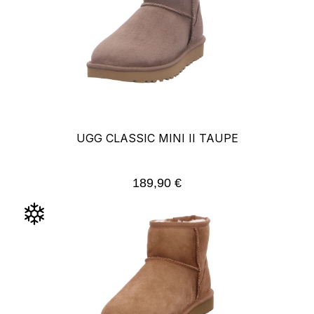
UGG CLASSIC MINI II TAUPE
189,90 €
Regulärer Preis: