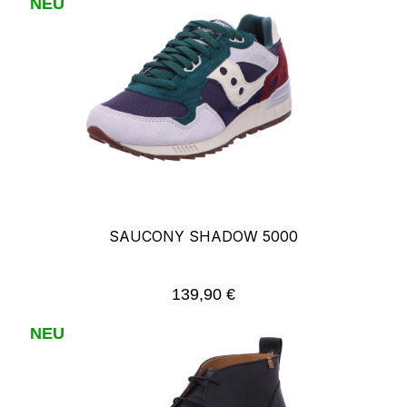
NEU
SAUCONY SHADOW 5000
139,90 €
Regulärer Preis:
NEU