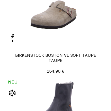
BIRKENSTOCK BOSTON VL SOFT TAUPE
TAUPE
164,90 €
Regulärer Preis:
NEU