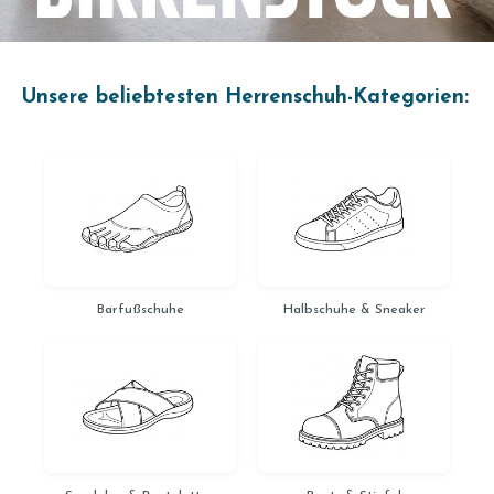
✦
KI-GENERIERT
Unsere beliebtesten Herrenschuh-Kategorien:
Barfußschuhe
Halbschuhe & Sneaker