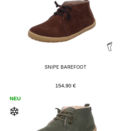
SNIPE BAREFOOT
154,90 €
Regulärer Preis:
NEU