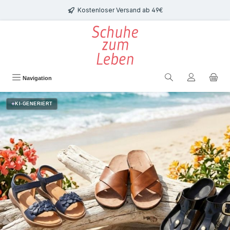
Zum Hauptinhalt springen
Kostenloser Versand ab 49€
Navigation
Bildergalerie überspringen
✦
KI-GENERIERT