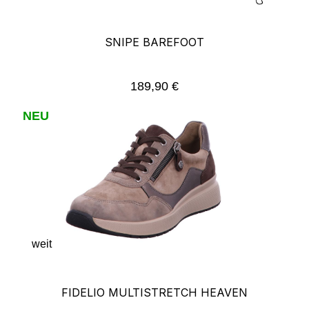
SNIPE BAREFOOT
189,90 €
Regulärer Preis:
NEU
weit
FIDELIO MULTISTRETCH HEAVEN