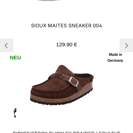
SIOUX MAITES SNEAKER 004
129,90 €
Regulärer Preis:
Made in
NEU
Germany