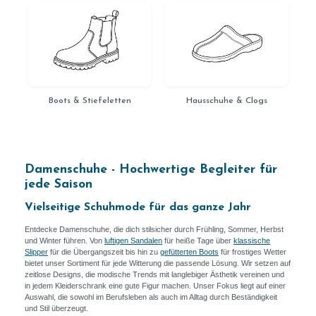
Boots & Stiefeletten
Hausschuhe & Clogs
Damenschuhe - Hochwertige Begleiter für
jede Saison
Vielseitige Schuhmode für das ganze Jahr
Entdecke Damenschuhe, die dich stilsicher durch Frühling, Sommer, Herbst
und Winter führen. Von
luftigen Sandalen
für heiße Tage über
klassische
Slipper
für die Übergangszeit bis hin zu
gefütterten Boots
für frostiges Wetter
bietet unser Sortiment für jede Witterung die passende Lösung. Wir setzen auf
zeitlose Designs, die modische Trends mit langlebiger Ästhetik vereinen und
in jedem Kleiderschrank eine gute Figur machen. Unser Fokus liegt auf einer
Auswahl, die sowohl im Berufsleben als auch im Alltag durch Beständigkeit
und Stil überzeugt.