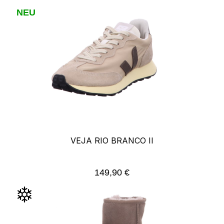
NEU
VEJA RIO BRANCO II
149,90 €
Regulärer Preis: