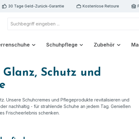
30 Tage Geld-Zurück-Garantie
Kostenlose Retoure
errenschuhe
Schuhpflege
Zubehör
Ma
 Glanz, Schutz und
e
tz. Unsere Schuhcremes und Pflegeprodukte revitalisieren und
eder nachhaltig - für strahlende Schuhe an jedem Tag. Genießen
des Frischeerlebnis schenken.