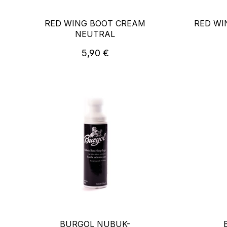
RED WING BOOT CREAM
RED WI
NEUTRAL
Regulärer Preis:
5,90 €
BURGOL NUBUK-