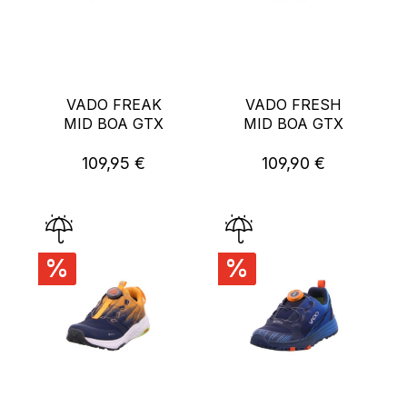
VADO FREAK
VADO FRESH
MID BOA GTX
MID BOA GTX
109,95 €
109,90 €
Regulärer Preis:
Regulärer Preis:
%
%