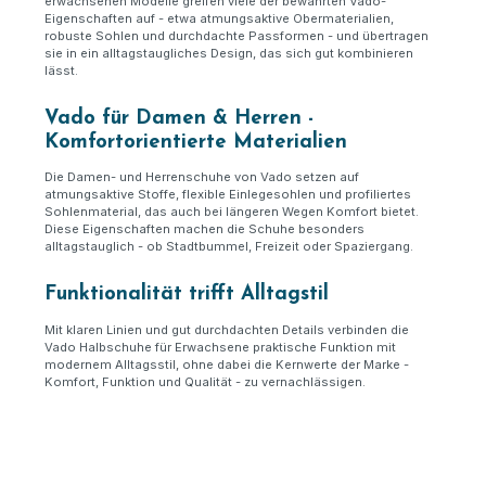
erwachsenen Modelle greifen viele der bewährten Vado-
Eigenschaften auf - etwa atmungsaktive Obermaterialien,
robuste Sohlen und durchdachte Passformen - und übertragen
sie in ein alltagstaugliches Design, das sich gut kombinieren
lässt.
Vado für Damen & Herren -
Komfortorientierte Materialien
Die Damen- und Herrenschuhe von Vado setzen auf
atmungsaktive Stoffe, flexible Einlegesohlen und profiliertes
Sohlenmaterial, das auch bei längeren Wegen Komfort bietet.
Diese Eigenschaften machen die Schuhe besonders
alltagstauglich - ob Stadtbummel, Freizeit oder Spaziergang.
Funktionalität trifft Alltagstil
Mit klaren Linien und gut durchdachten Details verbinden die
Vado Halbschuhe für Erwachsene praktische Funktion mit
modernem Alltagsstil, ohne dabei die Kernwerte der Marke -
Komfort, Funktion und Qualität - zu vernachlässigen.