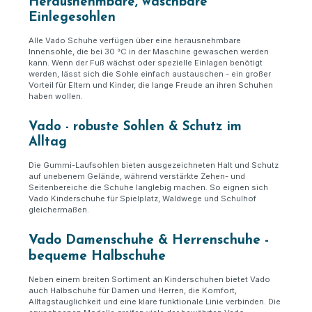
Herausnehmbare, waschbare
Einlegesohlen
Alle Vado Schuhe verfügen über eine herausnehmbare
Innensohle, die bei 30 °C in der Maschine gewaschen werden
kann. Wenn der Fuß wächst oder spezielle Einlagen benötigt
werden, lässt sich die Sohle einfach austauschen - ein großer
Vorteil für Eltern und Kinder, die lange Freude an ihren Schuhen
haben wollen.
Vado - robuste Sohlen & Schutz im
Alltag
Die Gummi-Laufsohlen bieten ausgezeichneten Halt und Schutz
auf unebenem Gelände, während verstärkte Zehen- und
Seitenbereiche die Schuhe langlebig machen. So eignen sich
Vado Kinderschuhe für Spielplatz, Waldwege und Schulhof
gleichermaßen.
Vado Damenschuhe & Herrenschuhe -
bequeme Halbschuhe
Neben einem breiten Sortiment an Kinderschuhen bietet Vado
auch Halbschuhe für Damen und Herren, die Komfort,
Alltagstauglichkeit und eine klare funktionale Linie verbinden. Die