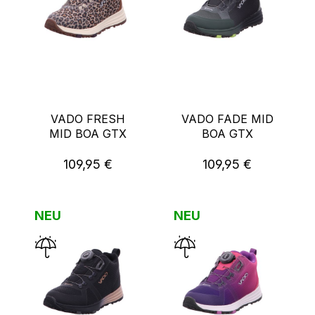
VADO FRESH
VADO FADE MID
MID BOA GTX
BOA GTX
109,95 €
109,95 €
Regulärer Preis:
Regulärer Preis:
NEU
NEU