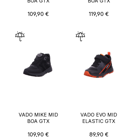
BOA GTX
BOA GTX
109,90 €
119,90 €
Regulärer Preis:
Regulärer Preis:
VADO MIKE MID
VADO EVO MID
BOA GTX
ELASTIC GTX
109,90 €
89,90 €
Regulärer Preis:
Regulärer Preis: