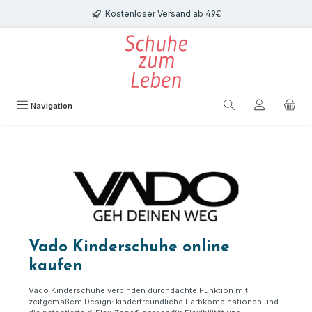
Zum Hauptinhalt springen
Kostenloser Versand ab 49€
Navigation
Vado Kinderschuhe online
kaufen
Vado Kinderschuhe verbinden durchdachte Funktion mit
zeitgemäßem Design: kinderfreundliche Farbkombinationen und