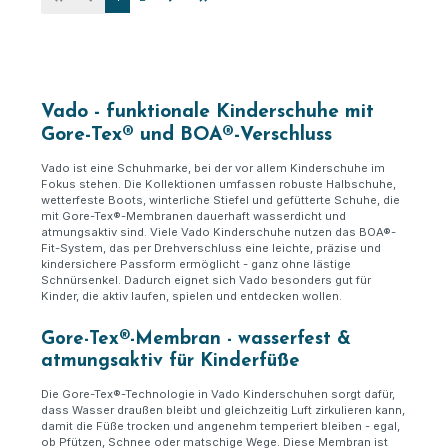
Vado - funktionale Kinderschuhe mit
Gore-Tex® und BOA®-Verschluss
Vado ist eine Schuhmarke, bei der vor allem Kinderschuhe im
Fokus stehen. Die Kollektionen umfassen robuste Halbschuhe,
wetterfeste Boots, winterliche Stiefel und gefütterte Schuhe, die
mit Gore-Tex®-Membranen dauerhaft wasserdicht und
atmungsaktiv sind. Viele Vado Kinderschuhe nutzen das BOA®-
Fit-System, das per Drehverschluss eine leichte, präzise und
kindersichere Passform ermöglicht - ganz ohne lästige
Schnürsenkel. Dadurch eignet sich Vado besonders gut für
Kinder, die aktiv laufen, spielen und entdecken wollen.
Gore-Tex®-Membran - wasserfest &
atmungsaktiv für Kinderfüße
Die Gore-Tex®-Technologie in Vado Kinderschuhen sorgt dafür,
dass Wasser draußen bleibt und gleichzeitig Luft zirkulieren kann,
damit die Füße trocken und angenehm temperiert bleiben - egal,
ob Pfützen, Schnee oder matschige Wege. Diese Membran ist