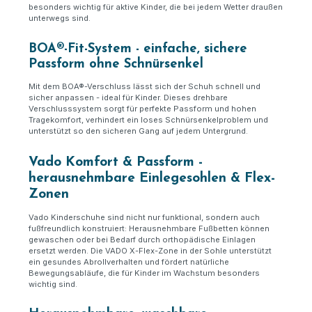
besonders wichtig für aktive Kinder, die bei jedem Wetter draußen
unterwegs sind.
BOA®-Fit-System - einfache, sichere
Passform ohne Schnürsenkel
Mit dem BOA®-Verschluss lässt sich der Schuh schnell und
sicher anpassen - ideal für Kinder. Dieses drehbare
Verschlusssystem sorgt für perfekte Passform und hohen
Tragekomfort, verhindert ein loses Schnürsenkelproblem und
unterstützt so den sicheren Gang auf jedem Untergrund.
Vado Komfort & Passform -
herausnehmbare Einlegesohlen & Flex-
Zonen
Vado Kinderschuhe sind nicht nur funktional, sondern auch
fußfreundlich konstruiert: Herausnehmbare Fußbetten können
gewaschen oder bei Bedarf durch orthopädische Einlagen
ersetzt werden. Die VADO X-Flex-Zone in der Sohle unterstützt
ein gesundes Abrollverhalten und fördert natürliche
Bewegungsabläufe, die für Kinder im Wachstum besonders
wichtig sind.