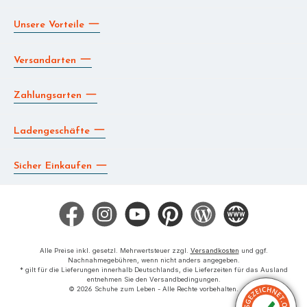
Unsere Vorteile
Versandarten
Zahlungsarten
Ladengeschäfte
Sicher Einkaufen
Facebook
Instagram
YouTube
Pinterest
Blog
Die BERG App
Alle Preise inkl. gesetzl. Mehrwertsteuer zzgl.
Versandkosten
und ggf.
Nachnahmegebühren, wenn nicht anders angegeben.
* gilt für die Lieferungen innerhalb Deutschlands, die Lieferzeiten für das Ausland
entnehmen Sie den Versandbedingungen.
© 2026 Schuhe zum Leben - Alle Rechte vorbehalten.