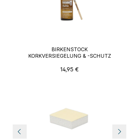
BIRKENSTOCK
KORKVERSIEGELUNG & -SCHUTZ
14,95 €
Regulärer Preis: