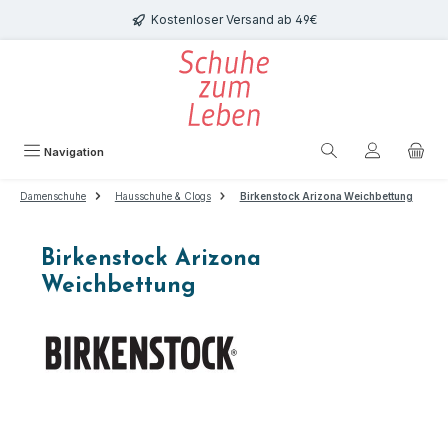
Zum Hauptinhalt springen
Kostenloser Versand ab 49€
Navigation
Damenschuhe
Hausschuhe & Clogs
Birkenstock Arizona Weichbettung
Birkenstock Arizona
Weichbettung
Bildergalerie überspringen