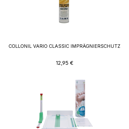
COLLONIL VARIO CLASSIC IMPRÄGNIERSCHUTZ
Regulärer Preis:
12,95 €