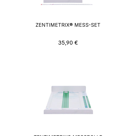
ZENTIMETRIX® MESS-SET
Regulärer Preis:
35,90 €