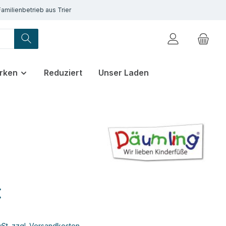
Familienbetrieb aus Trier
rken
Reduziert
Unser Laden
€
wSt. zzgl. Versandkosten