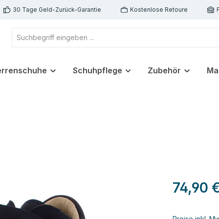
30 Tage Geld-Zurück-Garantie
Kostenlose Retoure
errenschuhe
Schuhpflege
Zubehör
Ma
74,90 
Preise inkl. M