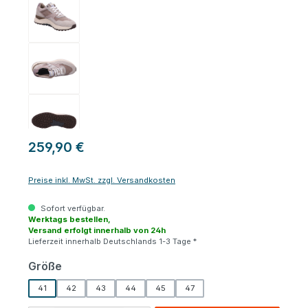
259,90 €
Preise inkl. MwSt. zzgl. Versandkosten
Sofort verfügbar.
Werktags bestellen,
Versand erfolgt innerhalb von 24h
Lieferzeit innerhalb Deutschlands 1-3 Tage *
auswählen
Größe
41
42
43
44
45
47