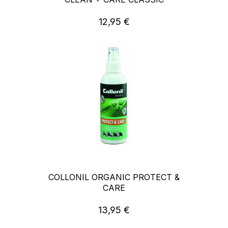
12,95 €
Regulärer Preis:
COLLONIL ORGANIC PROTECT &
CARE
13,95 €
Regulärer Preis: