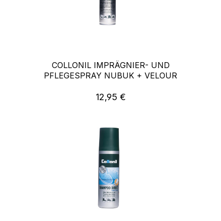
COLLONIL IMPRÄGNIER- UND
PFLEGESPRAY NUBUK + VELOUR
12,95 €
Regulärer Preis: