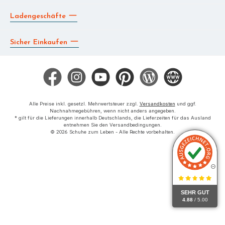
Ladengeschäfte
Sicher Einkaufen
Facebook
Instagram
YouTube
Pinterest
Blog
Die BERG App
Alle Preise inkl. gesetzl. Mehrwertsteuer zzgl.
Versandkosten
und ggf.
Nachnahmegebühren, wenn nicht anders angegeben.
* gilt für die Lieferungen innerhalb Deutschlands, die Lieferzeiten für das Ausland
entnehmen Sie den Versandbedingungen.
© 2026 Schuhe zum Leben - Alle Rechte vorbehalten.
SEHR GUT
4.88
/ 5.00