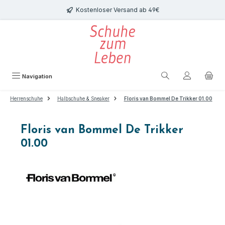
Zum Hauptinhalt springen
Kostenloser Versand ab 49€
Navigation
Herrenschuhe
Halbschuhe & Sneaker
Floris van Bommel De Trikker 01.00
Floris van Bommel De Trikker
01.00
Bildergalerie überspringen