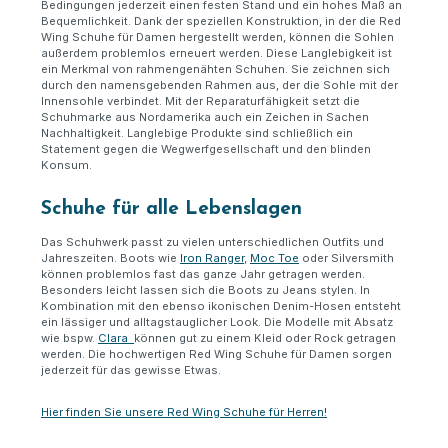
Bedingungen jederzeit einen festen Stand und ein hohes Maß an
Bequemlichkeit. Dank der speziellen Konstruktion, in der die Red
Wing Schuhe für Damen hergestellt werden, können die Sohlen
außerdem problemlos erneuert werden. Diese Langlebigkeit ist
ein Merkmal von rahmengenähten Schuhen. Sie zeichnen sich
durch den namensgebenden Rahmen aus, der die Sohle mit der
Innensohle verbindet. Mit der Reparaturfähigkeit setzt die
Schuhmarke aus Nordamerika auch ein Zeichen in Sachen
Nachhaltigkeit. Langlebige Produkte sind schließlich ein
Statement gegen die Wegwerfgesellschaft und den blinden
Konsum.
Schuhe für alle Lebenslagen
Das Schuhwerk passt zu vielen unterschiedlichen Outfits und
Jahreszeiten. Boots wie
Iron Ranger
,
Moc Toe
oder Silversmith
können problemlos fast das ganze Jahr getragen werden.
Besonders leicht lassen sich die Boots zu Jeans stylen. In
Kombination mit den ebenso ikonischen Denim-Hosen entsteht
ein lässiger und alltagstauglicher Look. Die Modelle mit Absatz
wie bspw.
Clara
können gut zu einem Kleid oder Rock getragen
werden. Die hochwertigen Red Wing Schuhe für Damen sorgen
jederzeit für das gewisse Etwas.
Hier finden Sie unsere Red Wing Schuhe für Herren!