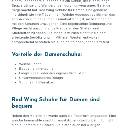
einem Jahr anders aussehen als ein Schuh, der zudem lange
Spaziergänge und Wanderungen durch unwegsames Gelände
mitgemacht hat. Red Wing Schuhe für Damen sind genauso
individuell wie ihre Trägerinnen. Welche Accessoires können das
schon von sich behaupten! Grundsätzlich gilt, nicht zimperlich
mit den Schuhen umzugehen. Eine regelmäßige Reinigung und
Pflege reicht aus, um lange Freude an den Stiefeln und
Stiefeletten zu haben. Die Modelle wurden einst für die hart
arbeitende Bevölkerung im Mittleren Westen entwickelt,
entsprechend bestehen sie auch heute noch jeden Härtetest.
Vorteile der Damenschuhe:
Weiche Leder
Bequeme Innensohle
Langlebiges Leder aus eigener Produktion
Unverwechselbares Design
Schuhe mit Charakter
Red Wing Schuhe für Damen sind
bequem
Neben den Materialien wurde auch die Passform angepasst. Eine
weiche Innensohle sorgt für zusätzlichen Komfort. Ein Highlight
sind außerdem die Sohlen. Sie bieten auch bei widrigen