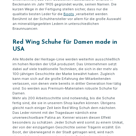
Beckmann im Jahr 1905 gegründet wurde, seinen Namen. Die
kurzen Wege in der Fertigung stellen sicher, dass nur die
qualitativ besten Leder für die
Boots
verarbeitet werden.
Berühmt ist der Schuhhersteller vor allem für die große Auswahl
an mineralölgegerbten Ledern in unterschiedlichen
Braunnuancen.
Red Wing Schuhe für Damen made in
USA
Alle Modelle der Heritage-Linie werden weiterhin ausschließlich
im hohen Norden der USA produziert. Das Unternehmen setzt
dabei auf viele traditionelle Techniken, die sich in der mehr als
100-jährigen Geschichte der Marke bewährt haben. Zugleich
kann man sich auf die große Erfahrung der Mitarbeitenden
verlassen, von denen viele bereits in dritter Generation hier tätig
sind. So werden aus Premium-Materialien robuste Schuhe für
Damen.
Mehr als 200 Arbeitsschritte sind notwendig, bis die Schuhe
fertig sind, die sie in unserem Shop kaufen können. Übrigens
gleicht nach einiger Zeit kein Red Wing Schuh dem nächsten.
Das Leder nimmt mit der Tragedauer nämlich eine
unverwechselbare Patina an. Kenner wissen diesen Effekt
besonders zu schätzen. Jeder Schuh wird somit zu einem Unikat,
der von der einzigartigen Geschichte seiner Trägerin erzählt. Ein
Boot, der überwiegend in der Stadt getragen wird, wird nach