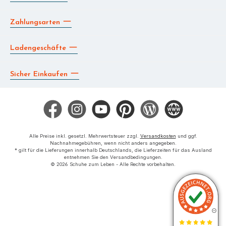
Zahlungsarten
Ladengeschäfte
Sicher Einkaufen
Facebook
Instagram
YouTube
Pinterest
Blog
Die BERG App
Alle Preise inkl. gesetzl. Mehrwertsteuer zzgl.
Versandkosten
und ggf.
Nachnahmegebühren, wenn nicht anders angegeben.
* gilt für die Lieferungen innerhalb Deutschlands, die Lieferzeiten für das Ausland
entnehmen Sie den Versandbedingungen.
© 2026 Schuhe zum Leben - Alle Rechte vorbehalten.