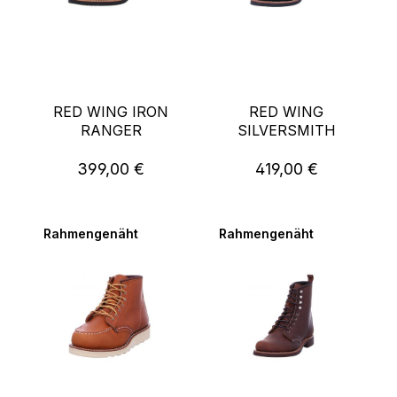
RED WING IRON
RED WING
RANGER
SILVERSMITH
399,00 €
419,00 €
Regulärer Preis:
Regulärer Preis:
Rahmengenäht
Rahmengenäht