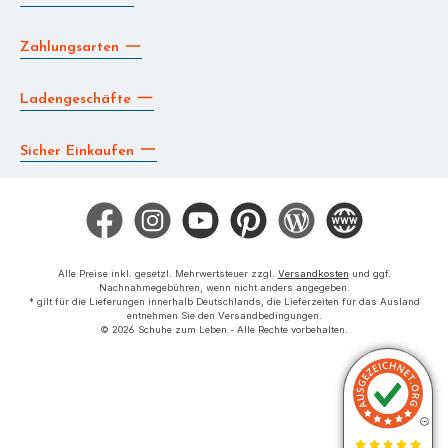
Zahlungsarten
Ladengeschäfte
Sicher Einkaufen
Facebook
Instagram
YouTube
Pinterest
Blog
Die BERG App
Alle Preise inkl. gesetzl. Mehrwertsteuer zzgl.
Versandkosten
und ggf.
Nachnahmegebühren, wenn nicht anders angegeben.
* gilt für die Lieferungen innerhalb Deutschlands, die Lieferzeiten für das Ausland
entnehmen Sie den Versandbedingungen.
© 2026 Schuhe zum Leben - Alle Rechte vorbehalten.