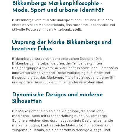
Bikkembergs Markenphilosophie -
Mode, Sport und urbane Identität
Bikkembergs vereint Mode und sportliche Einflüsse zu einem
charaktervollen Markenerlebnis, das moderne Lebensstile und
stilvolle Footwear in den Mittelpunkt stellt.
Ursprung der Marke Bikkembergs und
kreativer Fokus
Bikkembergs wurde von dem belgischen Designer Dirk
Bikkembergs ins Leben gerufen, der Teil der bekannten
Designergruppe Antwerp Six war und früh sportliche Elemente in
innovativer Mode verband. Diese Verbindung aus Mode und
Bewegung prägt das Markenprofil bis heute, wobei urbaner Stil
und sportiver Ausdruck eng miteinander verwoben sind.
Dynamische Designs und moderne
Silhouetten
Die Marke richtet sich an eine Zielgruppe, die sportliche,
modische Looks mit urbaner Haltung sucht. Bikkembergs
Schuhe erreichen dies durch ausgeprägte Designakzente wie
markante Logos, kontrastreiche Materialkombinationen und
zeitgemäße Details, die sich perfekt in trendige Alltags
‑
und