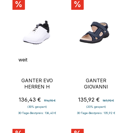
%
%
weit
GANTER EVO
GANTER
HERREN H
GIOVANNI
136,43 €
135,92 €
Verkaufspreis:
Regulärer Preis:
Verkaufspreis:
Regulärer Preis:
194,90 €
169,90 €
(30% gespart)
(20% gespart)
30-Tage-Bestpreis: 136,43 €
30-Tage-Bestpreis: 135,92 €