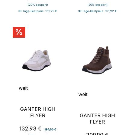
(20% gespart)
(20% gespart)
30-Tage-Bestpreis: 151,92 €
30-Tage-Bestpreis: 151,92 €
%
weit
weit
GANTER HIGH
FLYER
GANTER HIGH
FLYER
132,93 €
Verkaufspreis:
Regulärer Preis:
189,90 €
209,90 €
Regulärer Preis: