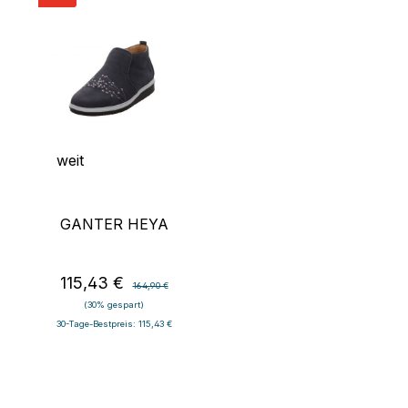
weit
GANTER HEYA
115,43 €
Verkaufspreis:
Regulärer Preis:
164,90 €
(30% gespart)
30-Tage-Bestpreis: 115,43 €