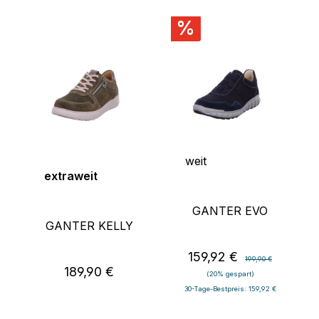
%
weit
extraweit
GANTER EVO
GANTER KELLY
159,92 €
Verkaufspreis:
Regulärer Preis:
199,90 €
189,90 €
Regulärer Preis:
(20% gespart)
30-Tage-Bestpreis: 159,92 €