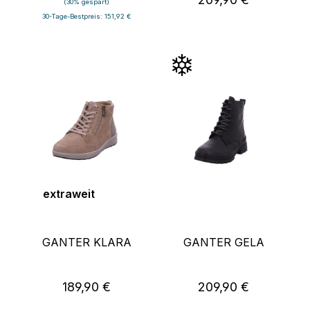
(30% gespart)
30-Tage-Bestpreis: 151,92 €
extraweit
GANTER KLARA
GANTER GELA
189,90 €
209,90 €
Regulärer Preis:
Regulärer Preis: