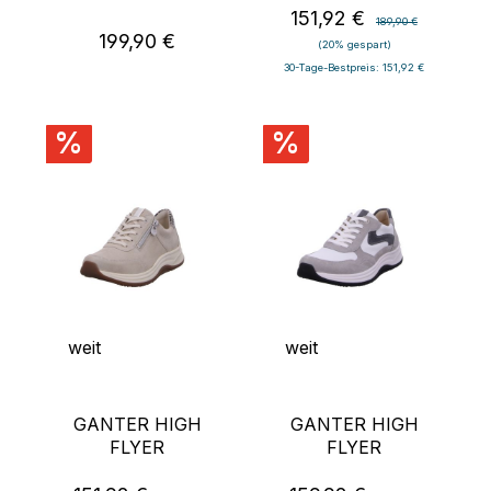
151,92 €
Verkaufspreis:
Regulärer Preis:
189,90 €
199,90 €
Regulärer Preis:
(20% gespart)
30-Tage-Bestpreis: 151,92 €
%
%
weit
weit
GANTER HIGH
GANTER HIGH
FLYER
FLYER