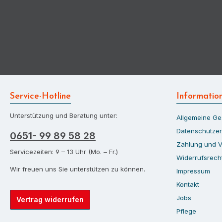
Service-Hotline
Informatio
Unterstützung und Beratung unter:
Allgemeine G
Datenschutzer
0651- 99 89 58 28
Zahlung und 
Servicezeiten: 9 – 13 Uhr (Mo. – Fr.)
Widerrufsrech
Wir freuen uns Sie unterstützen zu können.
Impressum
Kontakt
Jobs
Vertrag widerrufen
Pflege