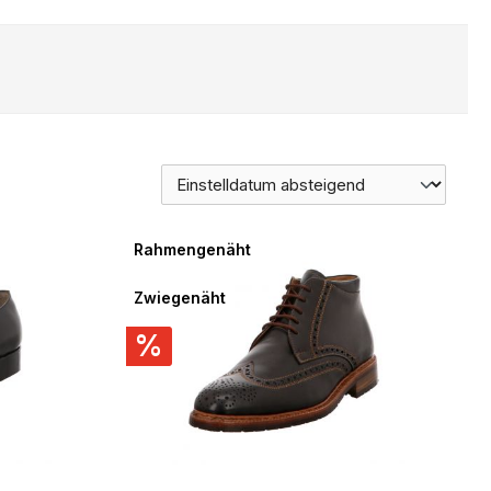
Rahmengenäht
Zwiegenäht
%