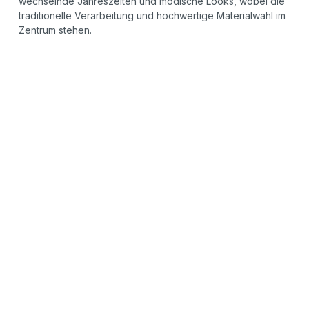
wechselnde Jahreszeiten und modische Looks, wobei die
traditionelle Verarbeitung und hochwertige Materialwahl im
Zentrum stehen.