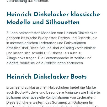
Verarbeitung auszeichnen.
Heinrich Dinkelacker klassische
Modelle und Silhouetten
Zu den bekanntesten Modellen von Heinrich Dinkelacker
gehören klassische Budapester, Derbys und Oxfords, die
in unterschiedlichen Lederarten und Farbvarianten
erhältlich sind. Diese Schuhe sind vielseitig kombinierbar
und lassen sich sowohl zu Business
‑
als auch zu
Alltagslooks tragen. Die Formensprache ist zeitlos und
elegant, womit sie viele Stilrichtungen abdecken.
Heinrich Dinkelacker Boots
Ergänzend zu klassischen Halbschuhen bietet die Marke
auch Boots
‑
Modelle und besondere Varianten wie limitierte
Editionen oder spezielle Kombinationen von Lederarten.
Diese Schuhe erweitern das Sortiment um Optionen f
ü
r