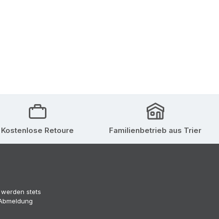
Kostenlose Retoure
Familienbetrieb aus Trier
 werden stets
 (Abmeldung