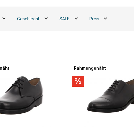
Geschlecht
SALE
Preis
näht
Rahmengenäht
%