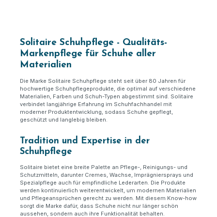
Solitaire Schuhpflege - Qualitäts-
Markenpflege für Schuhe aller
Materialien
Die Marke Solitaire Schuhpflege steht seit über 80 Jahren für
hochwertige Schuhpflegeprodukte, die optimal auf verschiedene
Materialien, Farben und Schuh-Typen abgestimmt sind. Solitaire
verbindet langjährige Erfahrung im Schuhfachhandel mit
moderner Produktentwicklung, sodass Schuhe gepflegt,
geschützt und langlebig bleiben.
Tradition und Expertise in der
Schuhpflege
Solitaire bietet eine breite Palette an Pflege-, Reinigungs- und
Schutzmitteln, darunter Cremes, Wachse, Imprägniersprays und
Spezialpflege auch für empfindliche Lederarten. Die Produkte
werden kontinuierlich weiterentwickelt, um modernen Materialien
und Pflegeansprüchen gerecht zu werden. Mit diesem Know-how
sorgt die Marke dafür, dass Schuhe nicht nur länger schön
aussehen, sondern auch ihre Funktionalität behalten.