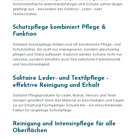
Schuhoberfläche widerstandsfähiger und Schuhe sehen länger
gepflegt aus - besonders bei Outdoor-, Leder- oder
Textilschuhen.
Schutzpflege kombiniert Pflege &
Funktion
Solitaire Schutzpflege-Artikel sind oft kombinierte Pflege- und
Schutzmittel, die nicht nur imprägnieren, sondern gleichzeitig
pflegen und Glanz aufbauen. Dadurch werden Schuhe nicht nur
robuster, sondern behalten auch ihre natürliche Farbintensität
und Geschmeidigkeit.
Solitaire Leder- und Textilpflege -
effektive Reinigung und Erhalt
Solitaire Pflegeprodukte für Leder, Nubuk, Velours und Textil
reinigen gründlich ohne das Material zu beschädigen und tragen
so zur Erhaltung hochwertiger Schuhe bei - ein entscheidender
Faktor für langlebige Schuhpflege.
Reinigung und Intensivpflege für alle
Oberflächen