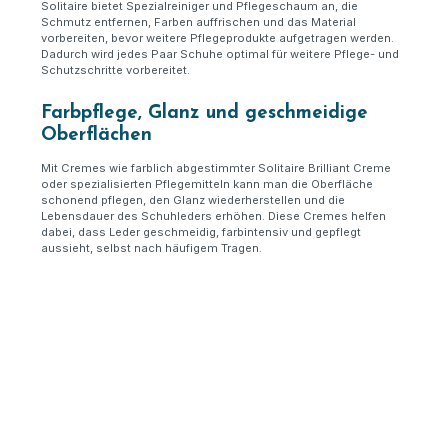
Solitaire bietet Spezialreiniger und Pflegeschaum an, die
Schmutz entfernen, Farben auffrischen und das Material
vorbereiten, bevor weitere Pflegeprodukte aufgetragen werden.
Dadurch wird jedes Paar Schuhe optimal für weitere Pflege- und
Schutzschritte vorbereitet.
Farbpflege, Glanz und geschmeidige
Oberflächen
Mit Cremes wie farblich abgestimmter Solitaire Brilliant Creme
oder spezialisierten Pflegemitteln kann man die Oberfläche
schonend pflegen, den Glanz wiederherstellen und die
Lebensdauer des Schuhleders erhöhen. Diese Cremes helfen
dabei, dass Leder geschmeidig, farbintensiv und gepflegt
aussieht, selbst nach häufigem Tragen.