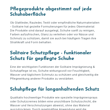
Pflegeprodukte abgestimmt auf jede
Schuhoberfläche
Ob Glattleder, Rauleder, Textil oder empfindliche Naturmaterialien
- Solitaire hat gezielte Formulierungen für jedes Obermaterial.
Die Produkte sind darauf ausgelegt, Schuhe sanft zu reinigen,
Farben aufzufrischen, Glanz zu verleihen oder vor Nässe und
Schmutz zu schützen, damit sie auch bei häufigem Tragen ihre
Strahlkraft und Form behalten.
Solitaire Schutzpflege - funktionaler
Schutz für gepflegte Schuhe
Eine der wichtigsten Funktionen der Solitaire Imprägnierung &
Schutzpflege ist es, Schuhe wirkungsvoll vor Feuchtigkeit,
Wasser und täglichem Schmutz zu schützen und gleichzeitig die
Pflegewirkung anderer Produkte zu verstärken.
Schuhpflege für langanhaltenden Schutz
Qualitativ hochwertige Produkte wie spezielle Imprägniersprays
oder Schutzcremes bilden eine unsichtbare Schutzschicht, die
Wasser und Verschmutzungen abweist, ohne das Material
auszutrocknen. Durch regelmäßige Anwendung wird die