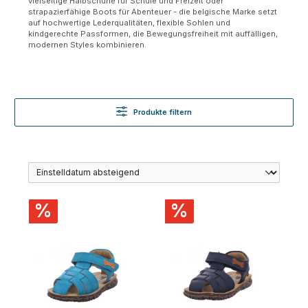
vielseitige Halbschuhe für Schule und Freizeit oder
strapazierfähige Boots für Abenteuer - die belgische Marke setzt
auf hochwertige Lederqualitäten, flexible Sohlen und
kindgerechte Passformen, die Bewegungsfreiheit mit auffälligen,
modernen Styles kombinieren.
Produkte filtern
%
%