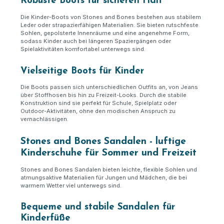
Robuste Boots für sicheren Halt
Die Kinder-Boots von Stones and Bones bestehen aus stabilem
Leder oder strapazierfähigen Materialien. Sie bieten rutschfeste
Sohlen, gepolsterte Innenräume und eine angenehme Form,
sodass Kinder auch bei längeren Spaziergängen oder
Spielaktivitäten komfortabel unterwegs sind.
Vielseitige Boots für Kinder
Die Boots passen sich unterschiedlichen Outfits an, von Jeans
über Stoffhosen bis hin zu Freizeit-Looks. Durch die stabile
Konstruktion sind sie perfekt für Schule, Spielplatz oder
Outdoor-Aktivitäten, ohne den modischen Anspruch zu
vernachlässigen.
Stones and Bones Sandalen - luftige
Kinderschuhe für Sommer und Freizeit
Stones and Bones Sandalen bieten leichte, flexible Sohlen und
atmungsaktive Materialien für Jungen und Mädchen, die bei
warmem Wetter viel unterwegs sind.
Bequeme und stabile Sandalen für
Kinderfüße