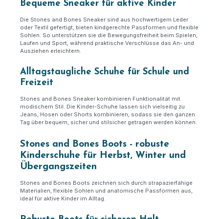
Bequeme Sneaker für aktive Kinder
Die Stones and Bones Sneaker sind aus hochwertigem Leder
oder Textil gefertigt, bieten kindgerechte Passformen und flexible
Sohlen. So unterstützen sie die Bewegungsfreiheit beim Spielen,
Laufen und Sport, während praktische Verschlüsse das An- und
Ausziehen erleichtern.
Alltagstaugliche Schuhe für Schule und
Freizeit
Stones and Bones Sneaker kombinieren Funktionalität mit
modischem Stil. Die Kinder-Schuhe lassen sich vielseitig zu
Jeans, Hosen oder Shorts kombinieren, sodass sie den ganzen
Tag über bequem, sicher und stilsicher getragen werden können.
Stones and Bones Boots - robuste
Kinderschuhe für Herbst, Winter und
Übergangszeiten
Stones and Bones Boots zeichnen sich durch strapazierfähige
Materialien, flexible Sohlen und anatomische Passformen aus,
ideal für aktive Kinder im Alltag.