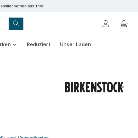
Familienbetrieb aus Trier
rken
Reduziert
Unser Laden
€
wSt. zzgl. Versandkosten