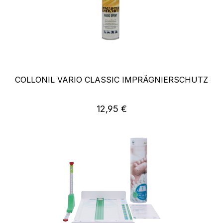
COLLONIL VARIO CLASSIC IMPRÄGNIERSCHUTZ
Regulärer Preis:
12,95 €