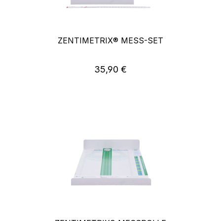
ZENTIMETRIX® MESS-SET
Regulärer Preis:
35,90 €