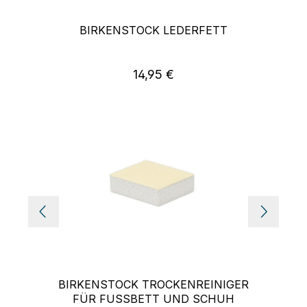
BIRKENSTOCK LEDERFETT
14,95 €
Regulärer Preis:
BIRKENSTOCK TROCKENREINIGER
FÜR FUSSBETT UND SCHUH