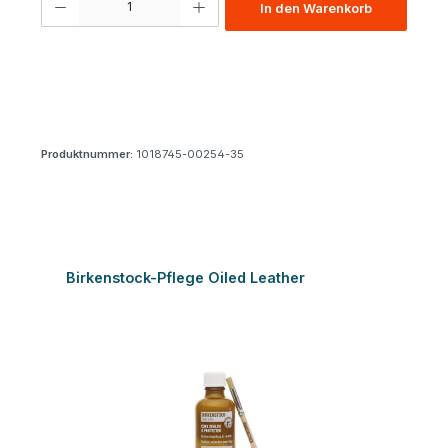
In den Warenkorb
Produktnummer:
1018745-00254-35
Produktgalerie überspringen
Birkenstock-Pflege Oiled Leather