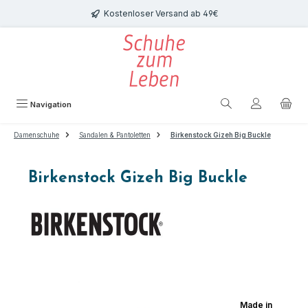
Zum Hauptinhalt springen
Kostenloser Versand ab 49€
Navigation
Damenschuhe
Sandalen & Pantoletten
Birkenstock Gizeh Big Buckle
Birkenstock Gizeh Big Buckle
Bildergalerie überspringen
Made in