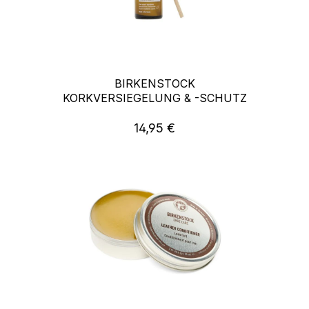
BIRKENSTOCK
KORKVERSIEGELUNG & -SCHUTZ
14,95 €
Regulärer Preis: