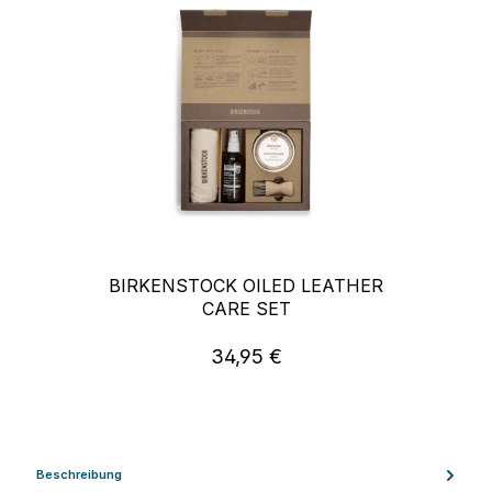
BIRKENSTOCK OILED LEATHER
CARE SET
34,95 €
Regulärer Preis:
Beschreibung