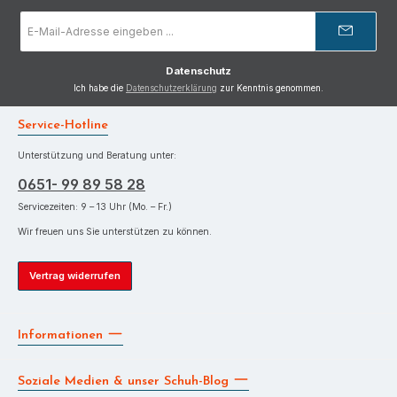
E-
Mail-
Adresse
*
Datenschutz
Ich habe die
Datenschutzerklärung
zur Kenntnis genommen.
Service-Hotline
Unterstützung und Beratung unter:
0651- 99 89 58 28
Servicezeiten: 9 – 13 Uhr (Mo. – Fr.)
Wir freuen uns Sie unterstützen zu können.
Vertrag widerrufen
Informationen
Soziale Medien & unser Schuh-Blog