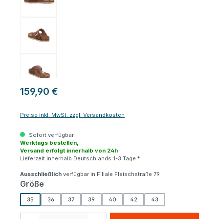
159,90 €
Preise inkl. MwSt. zzgl. Versandkosten
Sofort verfügbar.
Werktags bestellen,
Versand erfolgt innerhalb von 24h
Lieferzeit innerhalb Deutschlands 1-3 Tage *
Ausschließlich
verfügbar in Filiale Fleischstraße 79
auswählen
Größe
35
36
37
39
40
42
43
Produkt Anzahl: Gib den gewünschten Wert ein oder benutze die Schaltfl