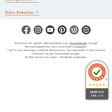
Sicher Einkaufen
Facebook
Instagram
YouTube
Pinterest
Blog
Die BERG App
Alle Preise inkl. gesetzl. Mehrwertsteuer zzgl.
Versandkosten
und ggf.
Nachnahmegebühren, wenn nicht anders angegeben.
* gilt für die Lieferungen innerhalb Deutschlands, die Lieferzeiten für das Ausland
entnehmen Sie den Versandbedingungen.
© 2026 Schuhe zum Leben - Alle Rechte vorbehalten.
SEHR GUT
4.88
/ 5.00