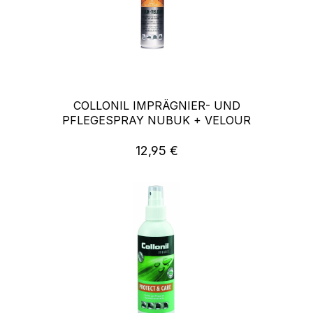
COLLONIL IMPRÄGNIER- UND
PFLEGESPRAY NUBUK + VELOUR
12,95 €
Regulärer Preis: