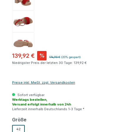
139,92 €
%
Regulärer Preis:
174,90 €
(20% gespart)
Niedrigster Preis der letzten 30 Tage: 139,92 €
Preise inkl. MwSt. zzgl. Versandkosten
Sofort verfügbar.
Werktags bestellen,
Versand erfolgt innerhalb von 24h
Lieferzeit innerhalb Deutschlands 1-3 Tage *
auswählen
Größe
42