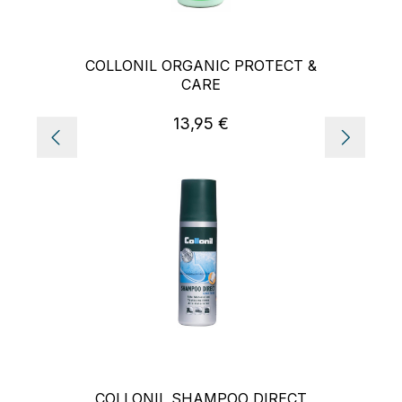
COLLONIL ORGANIC PROTECT &
CARE
13,95 €
Regulärer Preis:
COLLONIL SHAMPOO DIRECT