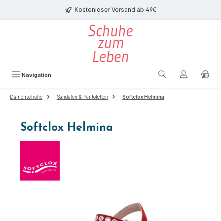
Zum Hauptinhalt springen
Kostenloser Versand ab 49€
Navigation
Damenschuhe
Sandalen & Pantoletten
Softclox Helmina
Softclox Helmina
Bildergalerie überspringen