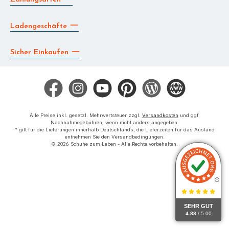
Ladengeschäfte
Sicher Einkaufen
Facebook
Instagram
YouTube
Pinterest
Blog
Die BERG App
Alle Preise inkl. gesetzl. Mehrwertsteuer zzgl.
Versandkosten
und ggf.
Nachnahmegebühren, wenn nicht anders angegeben.
* gilt für die Lieferungen innerhalb Deutschlands, die Lieferzeiten für das Ausland
entnehmen Sie den Versandbedingungen.
© 2026 Schuhe zum Leben - Alle Rechte vorbehalten.
SEHR GUT
4.88
/ 5.00