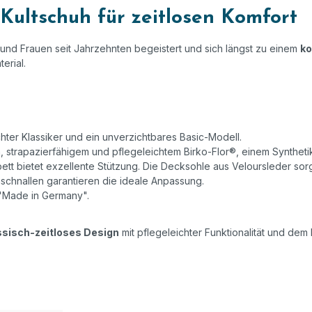
ultschuh für zeitlosen Komfort
und Frauen seit Jahrzehnten begeistert und sich längst zu einem
ko
erial.
chter Klassiker und ein unverzichtbares Basic-Modell.
 strapazierfähigem und pflegeleichtem Birko-Flor®, einem Synthetik
tt bietet exzellente Stützung. Die Decksohle aus Veloursleder sor
nschnallen garantieren die ideale Anpassung.
"Made in Germany".
ssisch-zeitloses Design
mit pflegeleichter Funktionalität und d