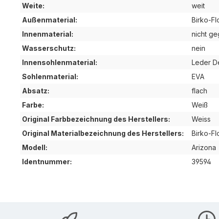
Weite:
weit
Außenmaterial:
Birko-Fl
Innenmaterial:
nicht ge
Wasserschutz:
nein
Innensohlenmaterial:
Leder D
Sohlenmaterial:
EVA
Absatz:
flach
Farbe:
Weiß
Original Farbbezeichnung des Herstellers:
Weiss
Original Materialbezeichnung des Herstellers:
Birko-Fl
Modell:
Arizona
Identnummer:
39594