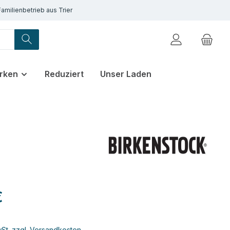
Familienbetrieb aus Trier
rken
Reduziert
Unser Laden
€
wSt. zzgl. Versandkosten