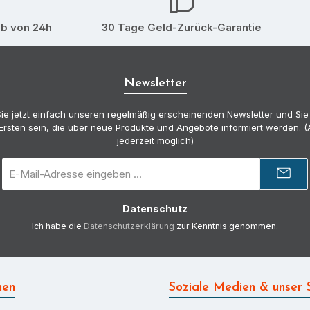
lb von 24h
30 Tage Geld-Zurück-Garantie
Newsletter
ie jetzt einfach unseren regelmäßig erscheinenden Newsletter und Sie
Ersten sein, die über neue Produkte und Angebote informiert werden.
jederzeit möglich)
E-
Mail-
Adresse
Datenschutz
*
Ich habe die
Datenschutzerklärung
zur Kenntnis genommen.
nen
Soziale Medien & unser 