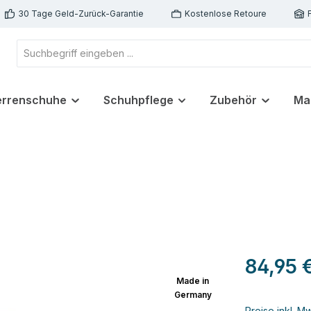
30 Tage Geld-Zurück-Garantie
Kostenlose Retoure
errenschuhe
Schuhpflege
Zubehör
Ma
84,95 
Made in
Germany
Preise inkl. M