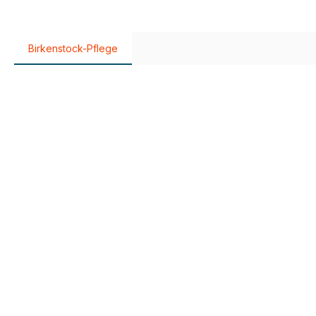
Birkenstock-Pflege
Produktgalerie überspringen