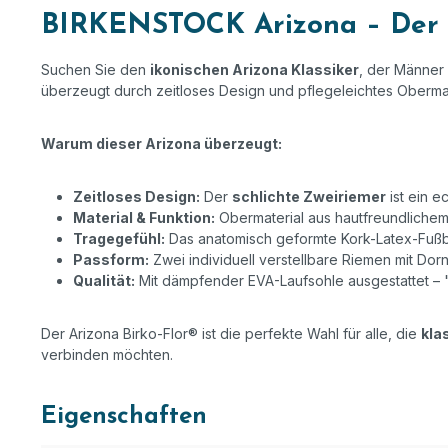
BIRKENSTOCK Arizona – Der K
Suchen Sie den
ikonischen Arizona Klassiker
, der Männer 
überzeugt durch zeitloses Design und pflegeleichtes Obermat
Warum dieser Arizona überzeugt:
Zeitloses Design:
Der
schlichte Zweiriemer
ist ein e
Material & Funktion:
Obermaterial aus hautfreundlichem,
Tragegefühl:
Das anatomisch geformte Kork-Latex-Fußbe
Passform:
Zwei individuell verstellbare Riemen mit Dor
Qualität:
Mit dämpfender EVA-Laufsohle ausgestattet – 
Der Arizona Birko-Flor® ist die perfekte Wahl für alle, die
kla
verbinden möchten.
Eigenschaften