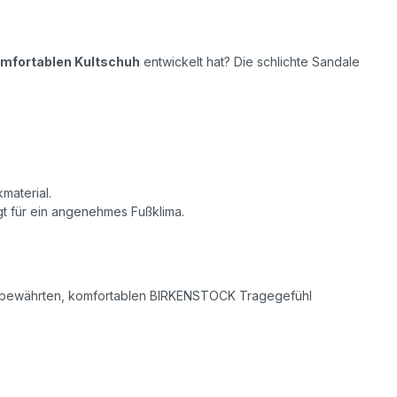
mfortablen Kultschuh
entwickelt hat? Die schlichte Sandale
material.
gt für ein angenehmes Fußklima.
em bewährten, komfortablen BIRKENSTOCK Tragegefühl