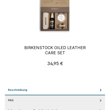
BIRKENSTOCK OILED LEATHER
CARE SET
34,95 €
Regulärer Preis:
Beschreibung
FAQ