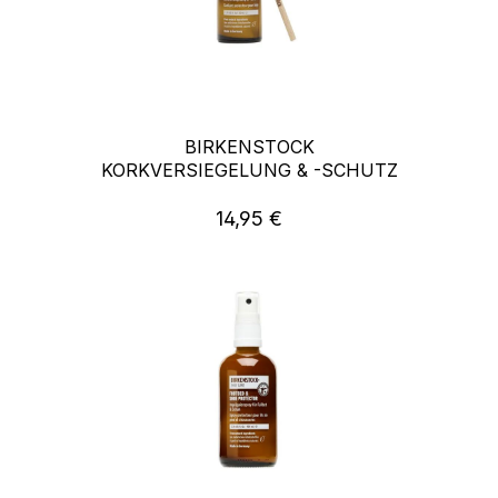
BIRKENSTOCK
KORKVERSIEGELUNG & -SCHUTZ
14,95 €
Regulärer Preis: