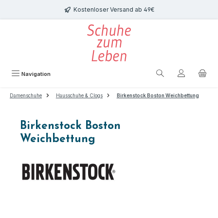
Zum Hauptinhalt springen
Kostenloser Versand ab 49€
Navigation
Damenschuhe
Hausschuhe & Clogs
Birkenstock Boston Weichbettung
Birkenstock Boston
Weichbettung
Bildergalerie überspringen