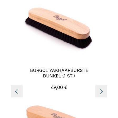
BURGOL YAKHAARBÜRSTE
DUNKEL (1 ST.)
49,00 €
Regulärer Preis: