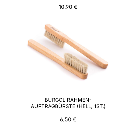
10,90 €
Regulärer Preis:
BURGOL RAHMEN-
AUFTRAGBÜRSTE (HELL, 1ST.)
6,50 €
Regulärer Preis: