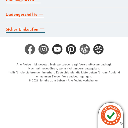
Ladengeschäfte
Sicher Einkaufen
Facebook
Instagram
YouTube
Pinterest
Blog
Die BERG App
Alle Preise inkl. gesetzl. Mehrwertsteuer zzgl.
Versandkosten
und ggf.
Nachnahmegebühren, wenn nicht anders angegeben.
* gilt für die Lieferungen innerhalb Deutschlands, die Lieferzeiten für das Ausland
entnehmen Sie den Versandbedingungen.
© 2026 Schuhe zum Leben - Alle Rechte vorbehalten.