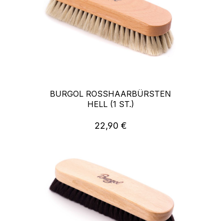
BURGOL ROSSHAARBÜRSTEN
HELL (1 ST.)
22,90 €
Regulärer Preis: