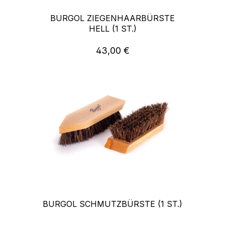
BURGOL ZIEGENHAARBÜRSTE
HELL (1 ST.)
43,00 €
Regulärer Preis:
BURGOL SCHMUTZBÜRSTE (1 ST.)