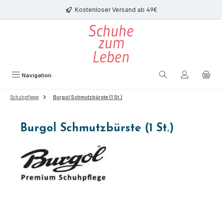
Zum Hauptinhalt springen
Kostenloser Versand ab 49€
Navigation
Schuhpflege
Burgol Schmutzbürste (1 St.)
Burgol Schmutzbürste (1 St.)
Bildergalerie überspringen