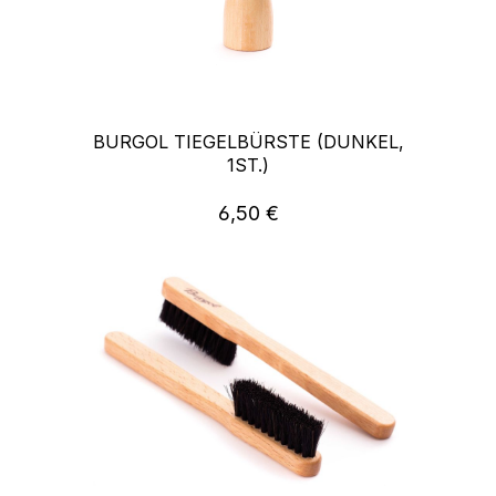
BURGOL TIEGELBÜRSTE (DUNKEL,
1ST.)
6,50 €
Regulärer Preis: