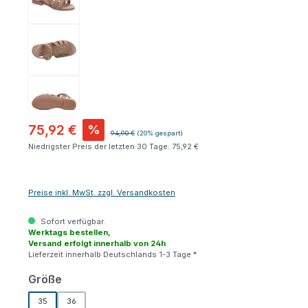
75,92 €
%
Regulärer Preis:
94,90 €
(20% gespart)
Niedrigster Preis der letzten 30 Tage: 75,92 €
Preise inkl. MwSt. zzgl. Versandkosten
Sofort verfügbar.
Werktags bestellen,
Versand erfolgt innerhalb von 24h
Lieferzeit innerhalb Deutschlands 1-3 Tage *
auswählen
Größe
35
36