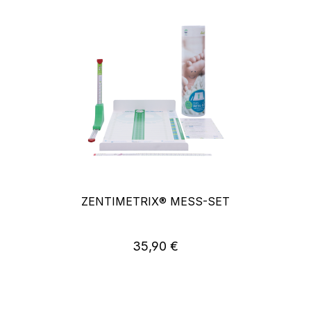
ZENTIMETRIX® MESS-SET
35,90 €
Regulärer Preis: