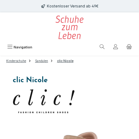
Zum Hauptinhalt springen
Kostenloser Versand ab 49€
Navigation
Kinderschuhe
Sandalen
clic Nicole
clic Nicole
Bildergalerie überspringen