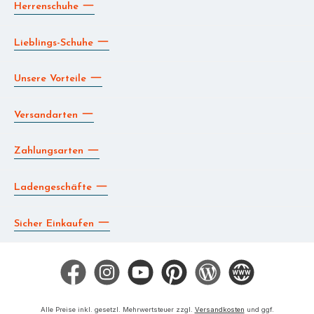
Herrenschuhe
Lieblings-Schuhe
Unsere Vorteile
Versandarten
Zahlungsarten
Ladengeschäfte
Sicher Einkaufen
Facebook
Instagram
YouTube
Pinterest
Blog
Die BERG App
Alle Preise inkl. gesetzl. Mehrwertsteuer zzgl.
Versandkosten
und ggf.