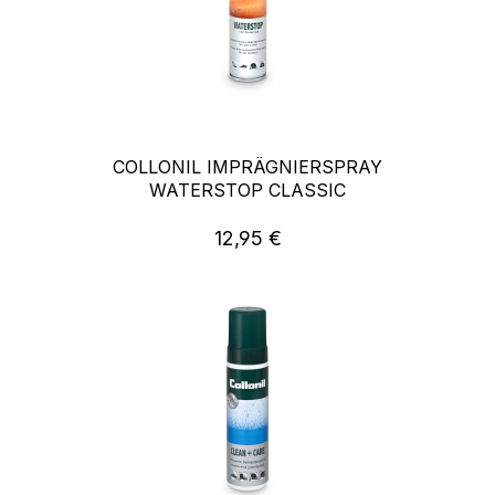
COLLONIL IMPRÄGNIERSPRAY
WATERSTOP CLASSIC
12,95 €
Regulärer Preis: