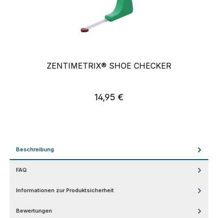
ZENTIMETRIX® SHOE CHECKER
14,95 €
Regulärer Preis:
Beschreibung
FAQ
Informationen zur Produktsicherheit
Bewertungen