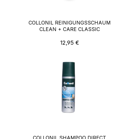
COLLONIL REINIGUNGSSCHAUM
CLEAN + CARE CLASSIC
12,95 €
Regulärer Preis:
COLLONIL SHAMPOO DIRECT