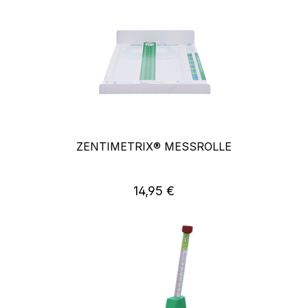
ZENTIMETRIX® MESSROLLE
14,95 €
Regulärer Preis: