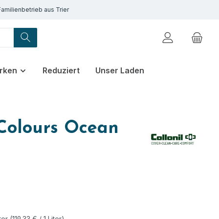
Familienbetrieb aus Trier
rken
Reduziert
Unser Laden
 Colours Ocean
ter
(119,33 € / 1 Liter)