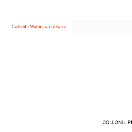
Collonil - Waterstop Colours
Produktgalerie überspringen
COLLONIL 