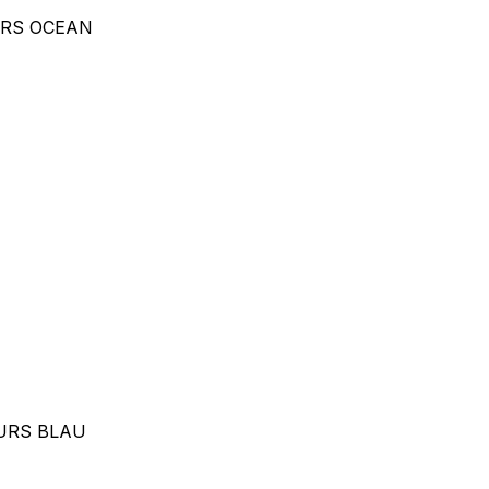
URS OCEAN
URS BLAU