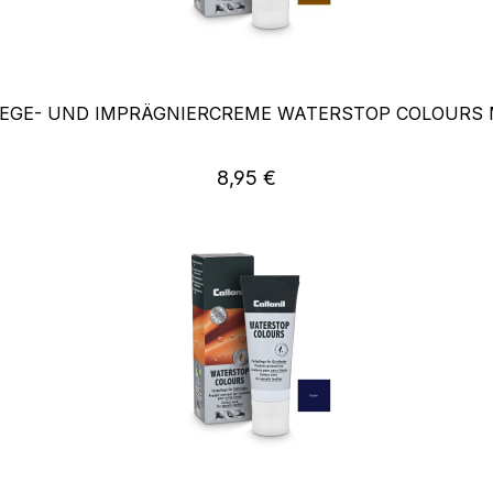
LEGE- UND IMPRÄGNIERCREME WATERSTOP COLOURS
Regulärer Preis:
8,95 €