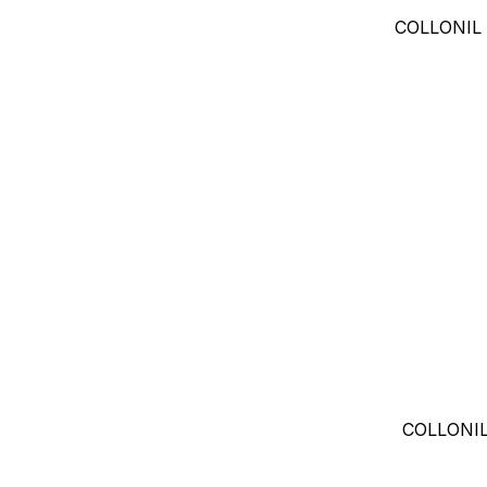
COLLONIL
COLLONI