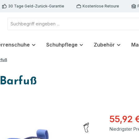
30 Tage Geld-Zurück-Garantie
Kostenlose Retoure
errenschuhe
Schuhpflege
Zubehör
Ma
rfuß
 Barfuß
55,92 
Niedrigster Pr