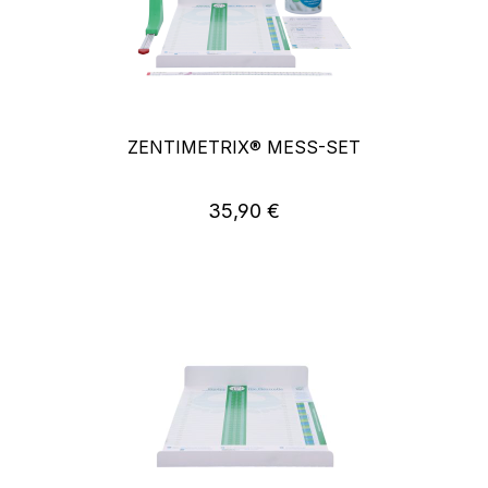
ZENTIMETRIX® MESS-SET
Regulärer Preis:
35,90 €