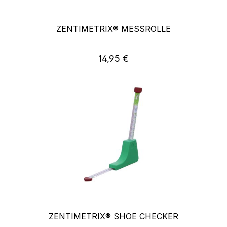
ZENTIMETRIX® MESSROLLE
Regulärer Preis:
14,95 €
ZENTIMETRIX® SHOE CHECKER