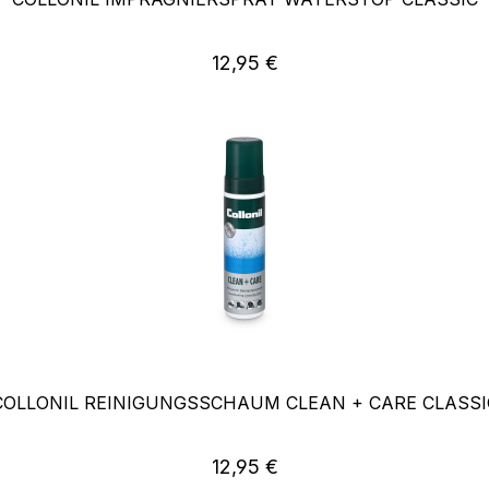
Regulärer Preis:
12,95 €
COLLONIL REINIGUNGSSCHAUM CLEAN + CARE CLASSI
Regulärer Preis:
12,95 €