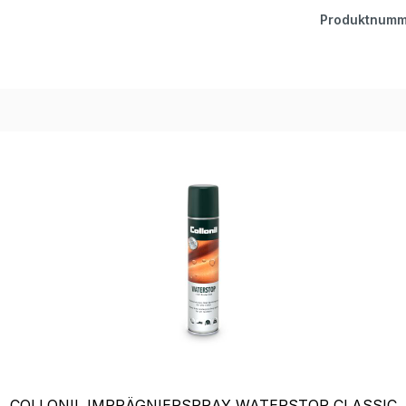
Produktnumm
COLLONIL IMPRÄGNIERSPRAY WATERSTOP CLASSIC