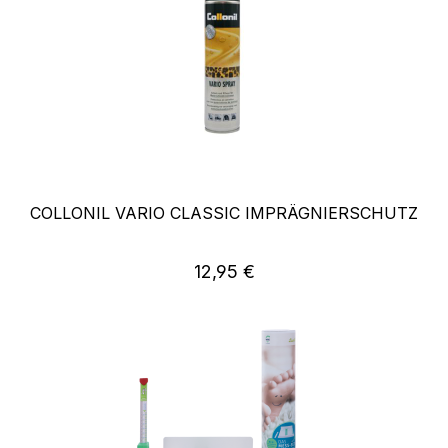
COLLONIL VARIO CLASSIC IMPRÄGNIERSCHUTZ
Regulärer Preis:
12,95 €