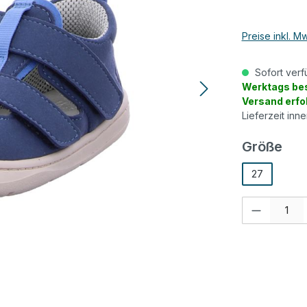
Preise inkl. M
Sofort verf
Werktags bes
Versand erfo
Lieferzeit inn
aus
Größe
27
Produkt Anzah