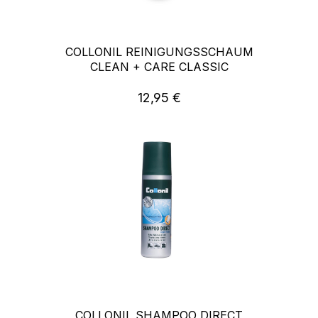
COLLONIL REINIGUNGSSCHAUM
CLEAN + CARE CLASSIC
12,95 €
Regulärer Preis:
COLLONIL SHAMPOO DIRECT