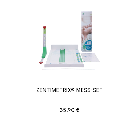
ZENTIMETRIX® MESS-SET
35,90 €
Regulärer Preis: