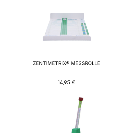
ZENTIMETRIX® MESSROLLE
14,95 €
Regulärer Preis: