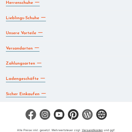
Herrenschuhe
Lieblings-Schuhe
Unsere Vorteile
Versandarten
Zahlungsarten
Ladengeschäfte
Sicher Einkaufen
Facebook
Instagram
YouTube
Pinterest
Blog
Die BERG App
Alle Preise inkl. gesetzl. Mehrwertsteuer zzgl.
Versandkosten
und ggf.