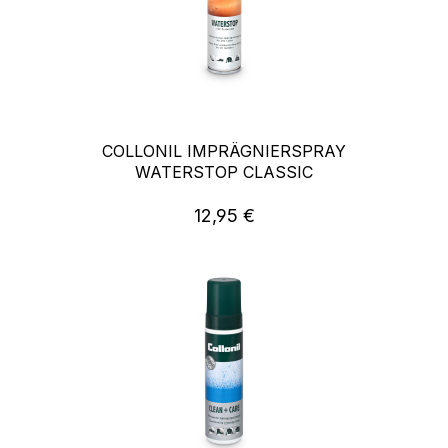
COLLONIL IMPRÄGNIERSPRAY
WATERSTOP CLASSIC
12,95 €
Regulärer Preis: