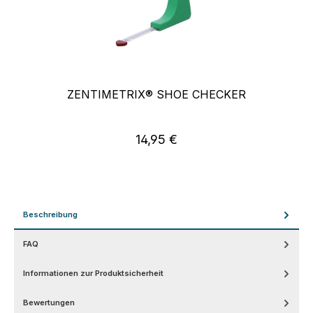
ZENTIMETRIX® SHOE CHECKER
14,95 €
Regulärer Preis:
Beschreibung
FAQ
Informationen zur Produktsicherheit
Bewertungen