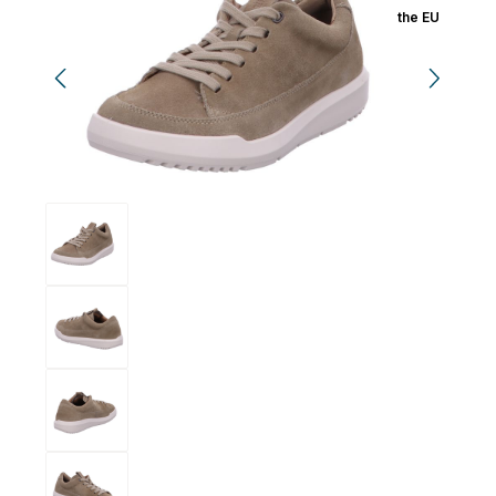
the EU