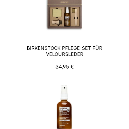
BIRKENSTOCK PFLEGE-SET FÜR
VELOURSLEDER
34,95 €
Regulärer Preis: