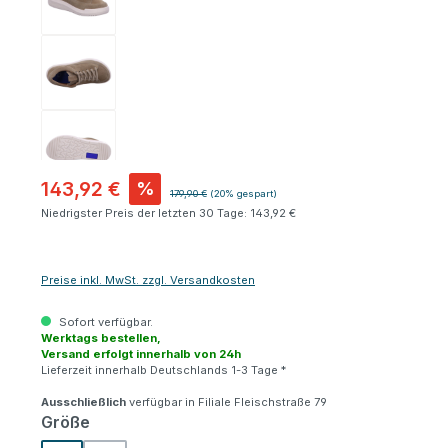
143,92 €
%
Regulärer Preis:
179,90 €
(20% gespart)
Niedrigster Preis der letzten 30 Tage: 143,92 €
Preise inkl. MwSt. zzgl. Versandkosten
Sofort verfügbar.
Werktags bestellen,
Versand erfolgt innerhalb von 24h
Lieferzeit innerhalb Deutschlands 1-3 Tage *
Ausschließlich
verfügbar in Filiale Fleischstraße 79
auswählen
Größe