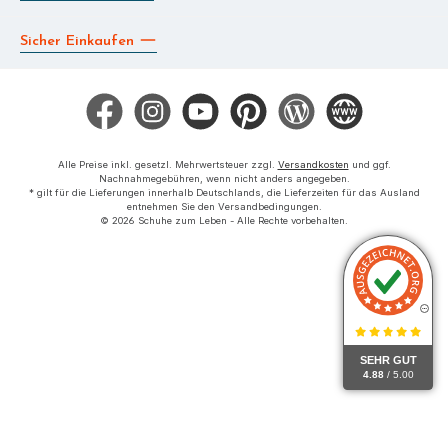
Sicher Einkaufen
Facebook
Instagram
YouTube
Pinterest
Blog
Die BERG App
Alle Preise inkl. gesetzl. Mehrwertsteuer zzgl.
Versandkosten
und ggf.
Nachnahmegebühren, wenn nicht anders angegeben.
* gilt für die Lieferungen innerhalb Deutschlands, die Lieferzeiten für das Ausland
entnehmen Sie den Versandbedingungen.
© 2026 Schuhe zum Leben - Alle Rechte vorbehalten.
SEHR GUT
4.88
/ 5.00