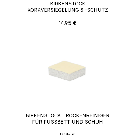
BIRKENSTOCK
KORKVERSIEGELUNG & -SCHUTZ
14,95 €
Regulärer Preis:
BIRKENSTOCK TROCKENREINIGER
FÜR FUSSBETT UND SCHUH
9,95 €
Regulärer Preis: