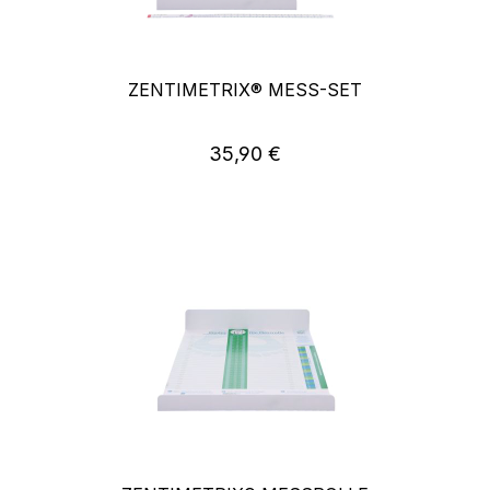
ZENTIMETRIX® MESS-SET
Regulärer Preis:
35,90 €