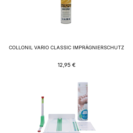
COLLONIL VARIO CLASSIC IMPRÄGNIERSCHUTZ
Regulärer Preis:
12,95 €