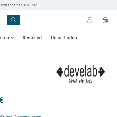
Familienbetrieb aus Trier
rken
Reduziert
Unser Laden
 €
wSt. zzgl. Versandkosten