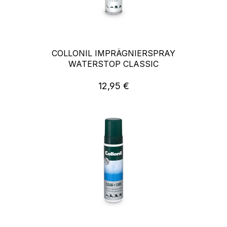
COLLONIL IMPRÄGNIERSPRAY
WATERSTOP CLASSIC
12,95 €
Regulärer Preis: