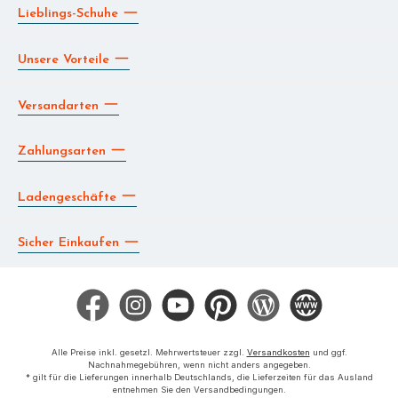
Lieblings-Schuhe
Unsere Vorteile
Versandarten
Zahlungsarten
Ladengeschäfte
Sicher Einkaufen
Facebook
Instagram
YouTube
Pinterest
Blog
Die BERG App
Alle Preise inkl. gesetzl. Mehrwertsteuer zzgl.
Versandkosten
und ggf.
Nachnahmegebühren, wenn nicht anders angegeben.
* gilt für die Lieferungen innerhalb Deutschlands, die Lieferzeiten für das Ausland
entnehmen Sie den Versandbedingungen.