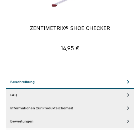
ZENTIMETRIX® SHOE CHECKER
14,95 €
Regulärer Preis:
Beschreibung
FAQ
Informationen zur Produktsicherheit
Bewertungen