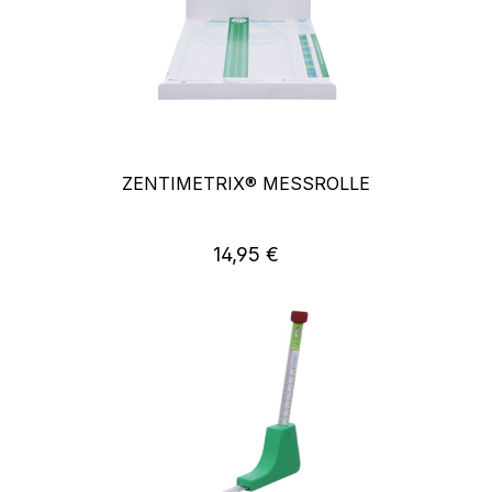
ZENTIMETRIX® MESSROLLE
14,95 €
Regulärer Preis: