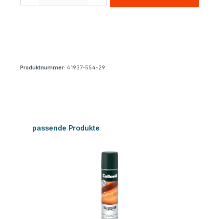
Produktnummer:
41937-554-29
Produktgalerie überspringen
passende Produkte