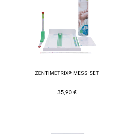
ZENTIMETRIX® MESS-SET
35,90 €
Regulärer Preis: