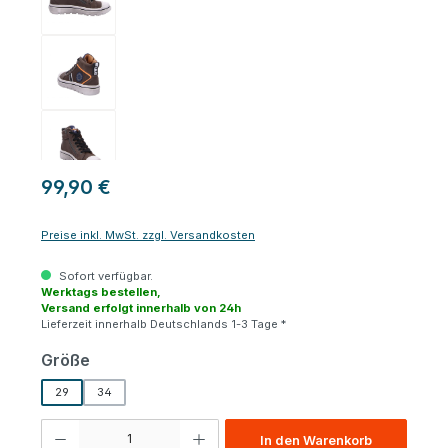
99,90 €
Preise inkl. MwSt. zzgl. Versandkosten
Sofort verfügbar.
Werktags bestellen,
Versand erfolgt innerhalb von 24h
Lieferzeit innerhalb Deutschlands 1-3 Tage *
auswählen
Größe
29
34
Produkt Anzahl: Gib den gewünschten Wert ein oder benutze die Schaltfl
In den Warenkorb