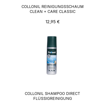
COLLONIL REINIGUNGSSCHAUM
CLEAN + CARE CLASSIC
12,95 €
Regulärer Preis:
COLLONIL SHAMPOO DIRECT
FLÜSSIGREINIGUNG