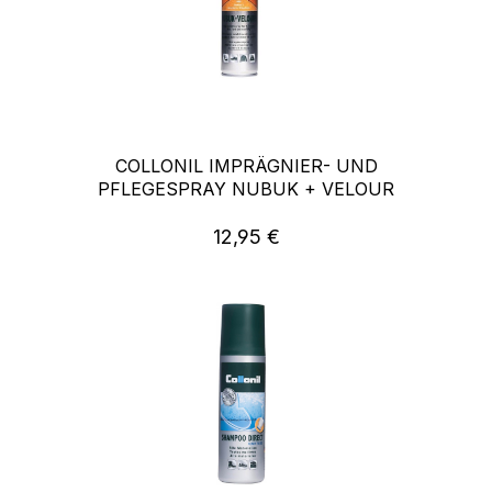
COLLONIL IMPRÄGNIER- UND
PFLEGESPRAY NUBUK + VELOUR
12,95 €
Regulärer Preis: