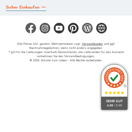
Sicher Einkaufen
Facebook
Instagram
YouTube
Pinterest
Blog
Die BERG App
Alle Preise inkl. gesetzl. Mehrwertsteuer zzgl.
Versandkosten
und ggf.
Nachnahmegebühren, wenn nicht anders angegeben.
* gilt für die Lieferungen innerhalb Deutschlands, die Lieferzeiten für das Ausland
entnehmen Sie den Versandbedingungen.
© 2026 Schuhe zum Leben - Alle Rechte vorbehalten.
SEHR GUT
4.88
/ 5.00