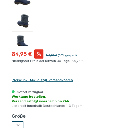
84,95 €
%
Regulärer Preis:
169,90 €
(50% gespart)
Niedrigster Preis der letzten 30 Tage: 84,95 €
Preise inkl. MwSt. zzgl. Versandkosten
Sofort verfügbar.
Werktags bestellen,
Versand erfolgt innerhalb von 24h
Lieferzeit innerhalb Deutschlands 1-3 Tage *
auswählen
Größe
37