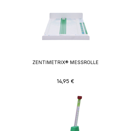
ZENTIMETRIX® MESSROLLE
14,95 €
Regulärer Preis: