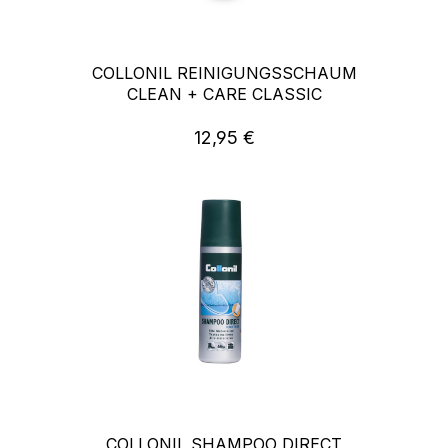
COLLONIL REINIGUNGSSCHAUM
CLEAN + CARE CLASSIC
12,95 €
Regulärer Preis:
COLLONIL SHAMPOO DIRECT