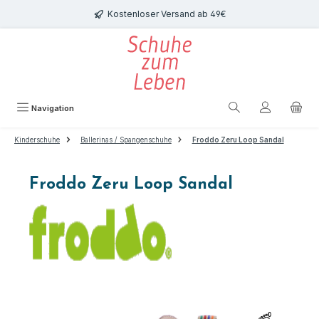
Zum Hauptinhalt springen
Kostenloser Versand ab 49€
Navigation
Kinderschuhe
Ballerinas / Spangenschuhe
Froddo Zeru Loop Sandal
Froddo Zeru Loop Sandal
Bildergalerie überspringen