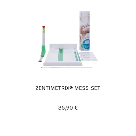
ZENTIMETRIX® MESS-SET
35,90 €
Regulärer Preis: