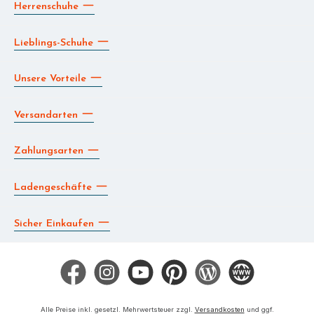
Herrenschuhe
Lieblings-Schuhe
Unsere Vorteile
Versandarten
Zahlungsarten
Ladengeschäfte
Sicher Einkaufen
Facebook
Instagram
YouTube
Pinterest
Blog
Die BERG App
Alle Preise inkl. gesetzl. Mehrwertsteuer zzgl.
Versandkosten
und ggf.