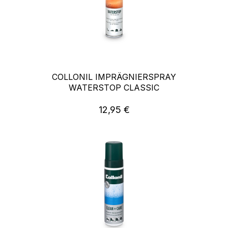
COLLONIL IMPRÄGNIERSPRAY
WATERSTOP CLASSIC
12,95 €
Regulärer Preis: