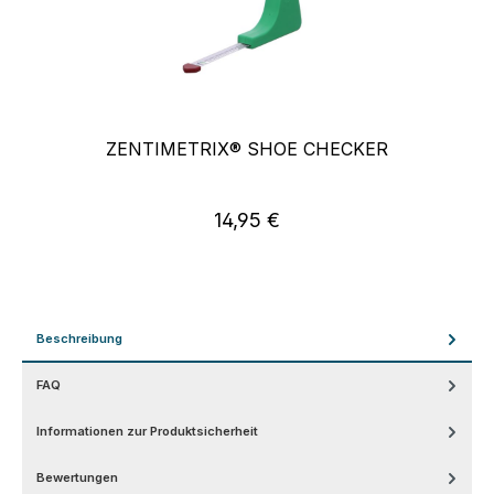
ZENTIMETRIX® SHOE CHECKER
14,95 €
Regulärer Preis:
Beschreibung
FAQ
Informationen zur Produktsicherheit
Bewertungen