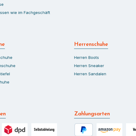
se
ssen wie im Fachgeschäft
he
Herrenschuhe
schuhe
Herren Boots
rnschuhe
Herren Sneaker
tiefel
Herren Sandalen
chuhe
ten
Zahlungsarten