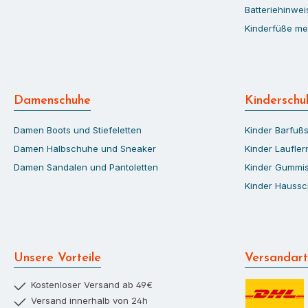
Batteriehinwei
Kinderfüße me
Damenschuhe
Kinderschu
Damen Boots und Stiefeletten
Kinder Barfuß
Damen Halbschuhe und Sneaker
Kinder Laufle
Damen Sandalen und Pantoletten
Kinder Gummis
Kinder Hauss
Unsere Vorteile
Versandar
Kostenloser Versand ab 49€
Versand innerhalb von 24h