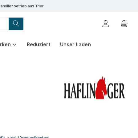
Familienbetrieb aus Trier
rken
Reduziert
Unser Laden
€
wSt. zzgl. Versandkosten