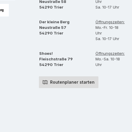
Neustraße 58
Uhr
asse per Überweisung
54290 Trier
Sa. 10-17 Uhr
bei Abholung
Der kleine Berg
Öffnungszeiten:
Neustraße 57
Mo.-Fr. 10-18
54290 Trier
Uhr
Sa. 10-17 Uhr
Shoes!
Öffnungszeiten:
Fleischstraße 79
Mo.-Sa. 10-18
54290 Trier
Uhr
Routenplaner starten