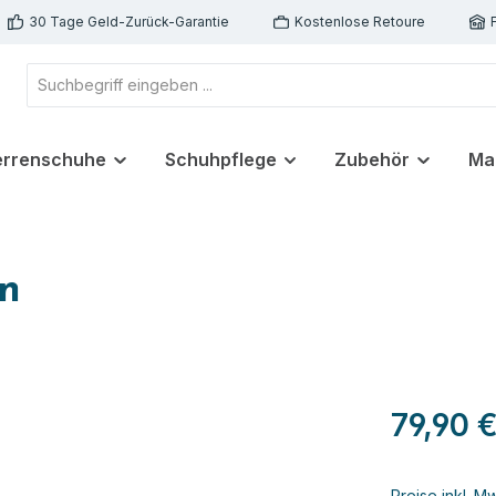
30 Tage Geld-Zurück-Garantie
Kostenlose Retoure
errenschuhe
Schuhpflege
Zubehör
Ma
en
79,90 
Preise inkl. M