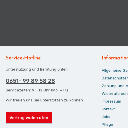
Service-Hotline
Informatio
Unterstützung und Beratung unter:
Allgemeine G
Datenschutzer
0651- 99 89 58 28
Zahlung und 
Servicezeiten: 9 – 13 Uhr (Mo. – Fr.)
Widerrufsrech
Wir freuen uns Sie unterstützen zu können.
Impressum
Kontakt
Jobs
Vertrag widerrufen
Pflege