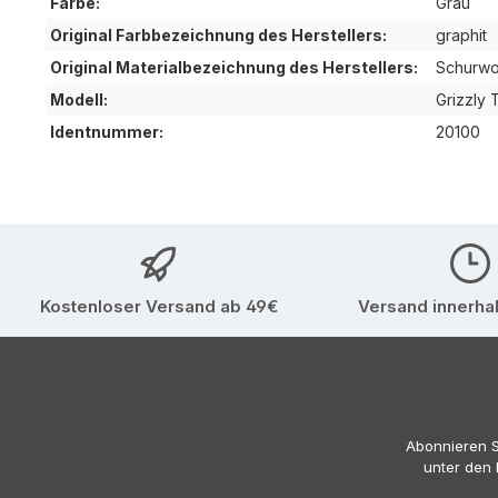
Farbe:
Grau
Original Farbbezeichnung des Herstellers:
graphit
Original Materialbezeichnung des Herstellers:
Schurwo
Modell:
Grizzly 
Identnummer:
20100
Kostenloser Versand ab 49€
Versand innerha
Abonnieren S
unter den 