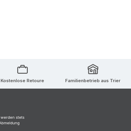
Kostenlose Retoure
Familienbetrieb aus Trier
 werden stets
 (Abmeldung