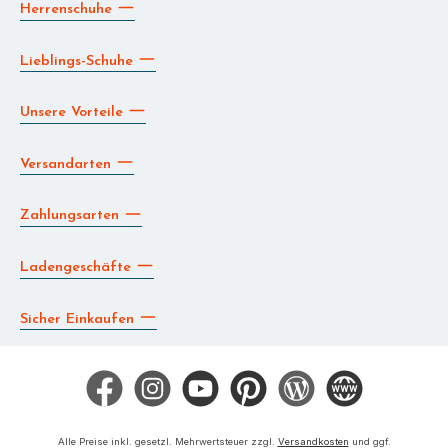
Herrenschuhe
Lieblings-Schuhe
Unsere Vorteile
Versandarten
Zahlungsarten
Ladengeschäfte
Sicher Einkaufen
Facebook
Instagram
YouTube
Pinterest
Blog
Die BERG App
Alle Preise inkl. gesetzl. Mehrwertsteuer zzgl.
Versandkosten
und ggf.