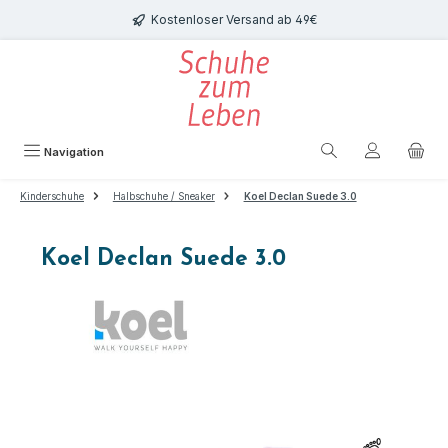
Zum Hauptinhalt springen
Kostenloser Versand ab 49€
Navigation
Kinderschuhe
Halbschuhe / Sneaker
Koel Declan Suede 3.0
Koel Declan Suede 3.0
Bildergalerie überspringen