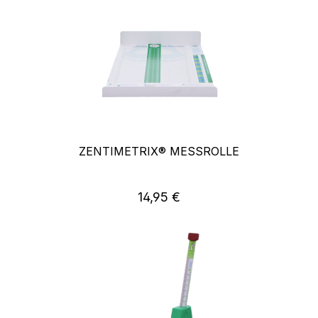
ZENTIMETRIX® MESSROLLE
14,95 €
Regulärer Preis: