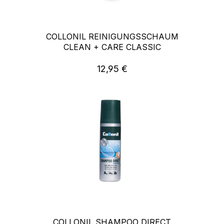
COLLONIL REINIGUNGSSCHAUM
CLEAN + CARE CLASSIC
12,95 €
Regulärer Preis:
COLLONIL SHAMPOO DIRECT