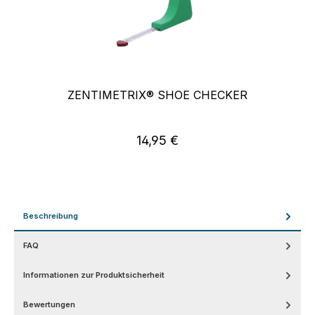
ZENTIMETRIX® SHOE CHECKER
14,95 €
Regulärer Preis:
Beschreibung
FAQ
Informationen zur Produktsicherheit
Bewertungen