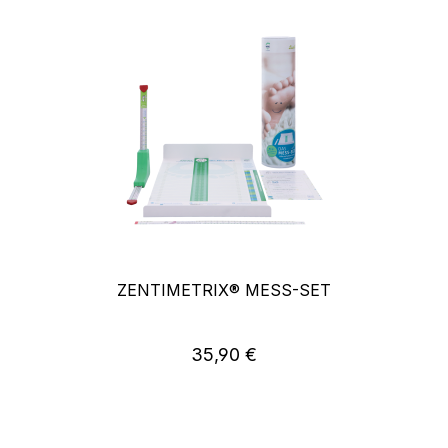
ZENTIMETRIX® MESS-SET
35,90 €
Regulärer Preis: