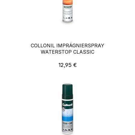
COLLONIL IMPRÄGNIERSPRAY
WATERSTOP CLASSIC
12,95 €
Regulärer Preis: