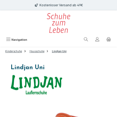
Zum Hauptinhalt springen
Kostenloser Versand ab 49€
Navigation
Kinderschuhe
Hausschuhe
Lindjan Uni
Lindjan Uni
Bildergalerie überspringen