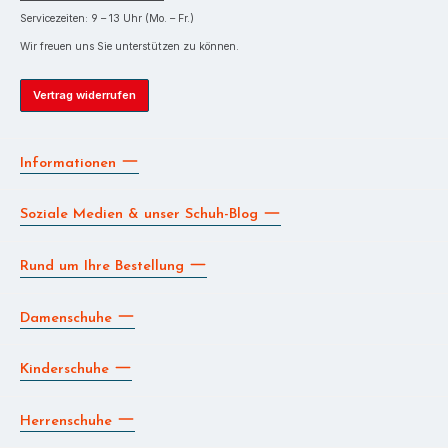
Servicezeiten: 9 – 13 Uhr (Mo. – Fr.)
Wir freuen uns Sie unterstützen zu können.
Vertrag widerrufen
Informationen
Soziale Medien & unser Schuh-Blog
Rund um Ihre Bestellung
Damenschuhe
Kinderschuhe
Herrenschuhe