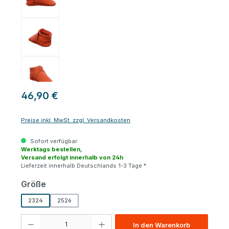
46,90 €
Preise inkl. MwSt. zzgl. Versandkosten
Sofort verfügbar.
Werktags bestellen,
Versand erfolgt innerhalb von 24h
Lieferzeit innerhalb Deutschlands 1-3 Tage *
auswählen
Größe
2324
2526
Produkt Anzahl: Gib den gewünschten Wert ein oder benutze die Schaltfl
In den Warenkorb