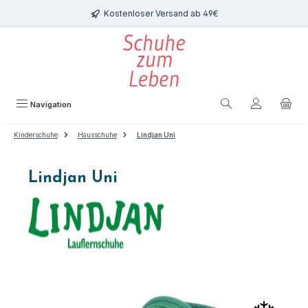
Zum Hauptinhalt springen
Kostenloser Versand ab 49€
Navigation
Kinderschuhe
Hausschuhe
Lindjan Uni
Lindjan Uni
Bildergalerie überspringen