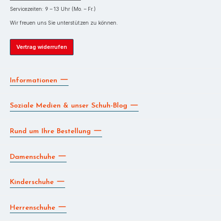
Servicezeiten: 9 – 13 Uhr (Mo. – Fr.)
Wir freuen uns Sie unterstützen zu können.
Vertrag widerrufen
Informationen
Soziale Medien & unser Schuh-Blog
Rund um Ihre Bestellung
Damenschuhe
Kinderschuhe
Herrenschuhe