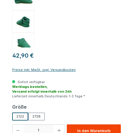
42,90 €
Preise inkl. MwSt. zzgl. Versandkosten
Sofort verfügbar.
Werktags bestellen,
Versand erfolgt innerhalb von 24h
Lieferzeit innerhalb Deutschlands 1-3 Tage *
auswählen
Größe
2122
2728
Produkt Anzahl: Gib den gewünschten Wert ein oder benutze die Schaltfl
In den Warenkorb