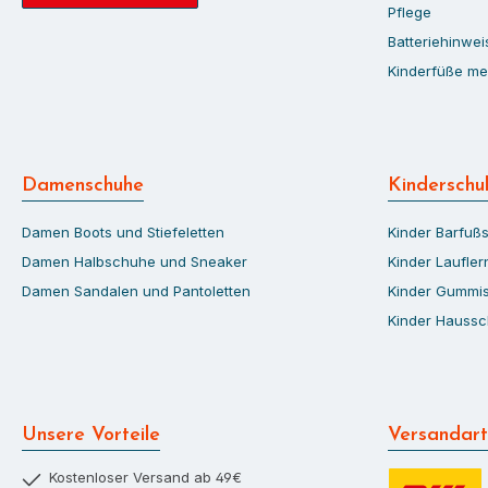
Pflege
Batteriehinwei
Kinderfüße me
Damenschuhe
Kinderschu
Damen Boots und Stiefeletten
Kinder Barfuß
Damen Halbschuhe und Sneaker
Kinder Laufle
Damen Sandalen und Pantoletten
Kinder Gummis
Kinder Hauss
Unsere Vorteile
Versandar
Kostenloser Versand ab 49€