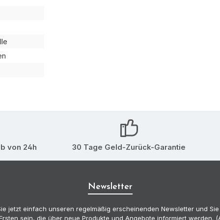
le
en
lb von 24h
30 Tage Geld-Zurück-Garantie
Newsletter
ie jetzt einfach unseren regelmäßig erscheinenden Newsletter und Sie
Ersten sein, die über neue Produkte und Angebote informiert werden.