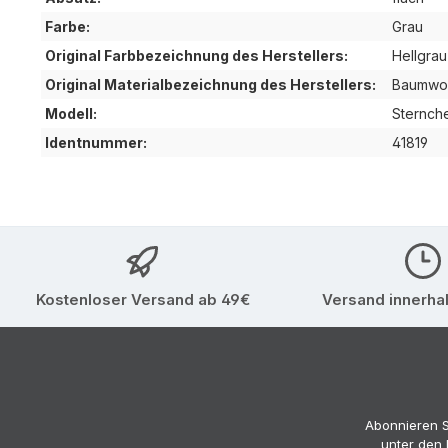
Farbe:
Grau
Original Farbbezeichnung des Herstellers:
Hellgrau
Original Materialbezeichnung des Herstellers:
Baumwol
Modell:
Sternch
Identnummer:
41819
Kostenloser Versand ab 49€
Versand innerha
Abonnieren S
unter den 