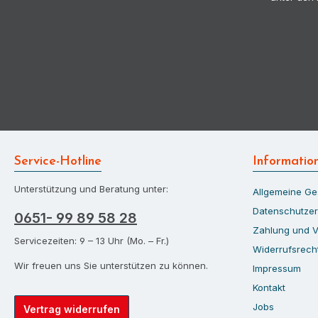
Service-Hotline
Informatio
Unterstützung und Beratung unter:
Allgemeine G
Datenschutzer
0651- 99 89 58 28
Zahlung und 
Servicezeiten: 9 – 13 Uhr (Mo. – Fr.)
Widerrufsrech
Wir freuen uns Sie unterstützen zu können.
Impressum
Kontakt
Jobs
Vertrag widerrufen