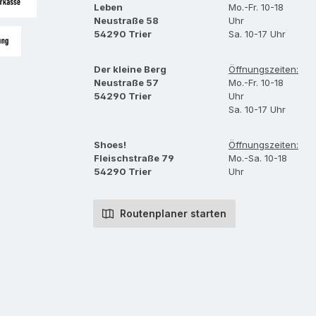
Leben
Mo.-Fr. 10-18
Neustraße 58
Uhr
asse per Überweisung
54290 Trier
Sa. 10-17 Uhr
bei Abholung
Der kleine Berg
Öffnungszeiten:
Neustraße 57
Mo.-Fr. 10-18
54290 Trier
Uhr
Sa. 10-17 Uhr
Shoes!
Öffnungszeiten:
Fleischstraße 79
Mo.-Sa. 10-18
54290 Trier
Uhr
Routenplaner starten