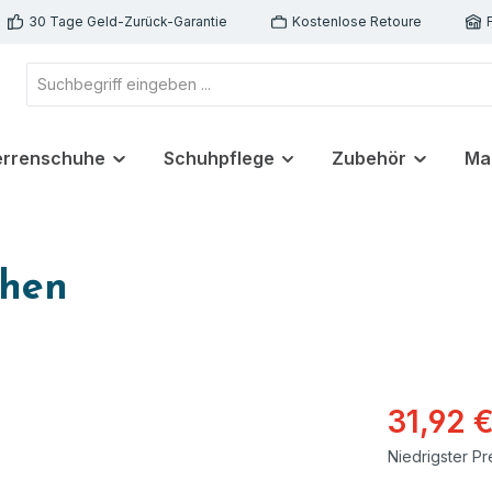
30 Tage Geld-Zurück-Garantie
Kostenlose Retoure
errenschuhe
Schuhpflege
Zubehör
Ma
chen
31,92 
Niedrigster Pr