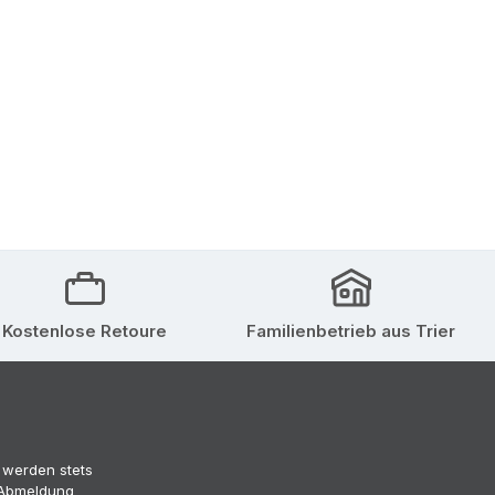
Kostenlose Retoure
Familienbetrieb aus Trier
 werden stets
 (Abmeldung