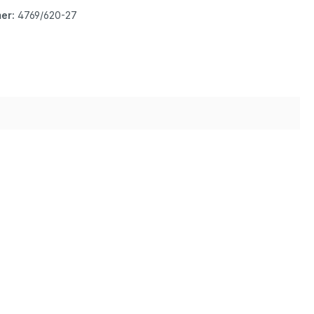
er:
4769/620-27