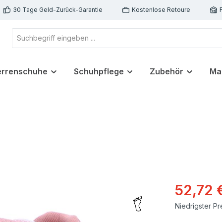
30 Tage Geld-Zurück-Garantie
Kostenlose Retoure
errenschuhe
Schuhpflege
Zubehör
Ma
52,72 
Niedrigster Pr