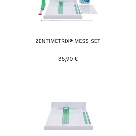
ZENTIMETRIX® MESS-SET
Regulärer Preis:
35,90 €