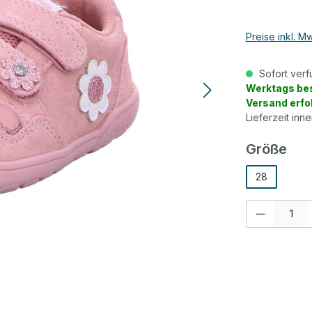
Preise inkl. M
Sofort verf
Werktags bes
Versand erfo
Lieferzeit inn
aus
Größe
28
Produkt Anzah