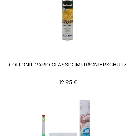
COLLONIL VARIO CLASSIC IMPRÄGNIERSCHUTZ
Regulärer Preis:
12,95 €