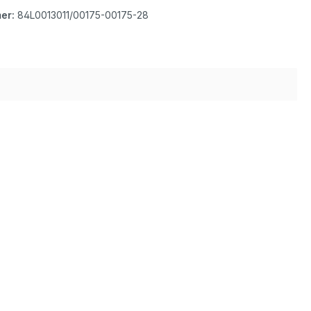
er:
84L0013011/00175-00175-28