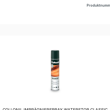
Produktnumm
COLLONIL IMPRÄGNIERSPRAY WATERSTOP CLASSIC