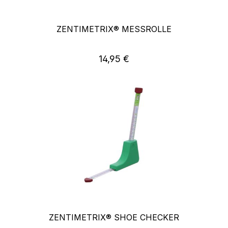
ZENTIMETRIX® MESSROLLE
Regulärer Preis:
14,95 €
ZENTIMETRIX® SHOE CHECKER