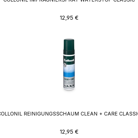
Regulärer Preis:
12,95 €
COLLONIL REINIGUNGSSCHAUM CLEAN + CARE CLASSI
Regulärer Preis:
12,95 €