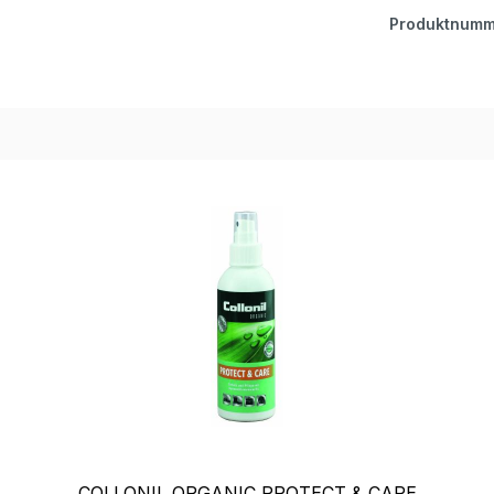
Produktnumm
COLLONIL ORGANIC PROTECT & CARE