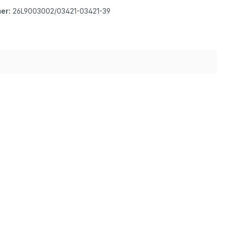
er:
26L9003002/03421-03421-39