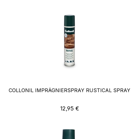
COLLONIL IMPRÄGNIERSPRAY RUSTICAL SPRAY
Regulärer Preis:
12,95 €