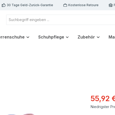
30 Tage Geld-Zurück-Garantie
Kostenlose Retoure
errenschuhe
Schuhpflege
Zubehör
Ma
55,92 
Niedrigster Pr