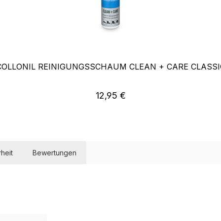
COLLONIL REINIGUNGSSCHAUM CLEAN + CARE CLASSI
Regulärer Preis:
12,95 €
heit
Bewertungen