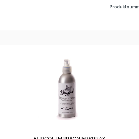
Produktnumm
BURGOL IMPRÄGNIERSPRAY