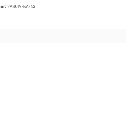
er:
2AS019-BA-43