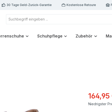
30 Tage Geld-Zurück-Garantie
Kostenlose Retoure
errenschuhe
Schuhpflege
Zubehör
Ma
164,95
Niedrigster Pr