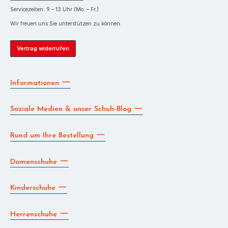
Servicezeiten: 9 – 13 Uhr (Mo. – Fr.)
Wir freuen uns Sie unterstützen zu können.
Vertrag widerrufen
Informationen
Soziale Medien & unser Schuh-Blog
Rund um Ihre Bestellung
Damenschuhe
Kinderschuhe
Herrenschuhe