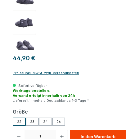
44,90 €
Preise inkl. MwSt. zzgl. Versandkosten
Sofort verfügbar.
Werktags bestellen,
Versand erfolgt innerhalb von 24h
Lieferzeit innerhalb Deutschlands 1-3 Tage *
auswählen
Größe
22
23
24
26
Produkt Anzahl: Gib den gewünschten Wert ein oder benutze die Schaltfl
In den Warenkorb