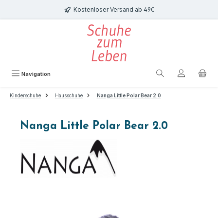
Zum Hauptinhalt springen
Kostenloser Versand ab 49€
Navigation
Kinderschuhe
Hausschuhe
Nanga Little Polar Bear 2.0
Nanga Little Polar Bear 2.0
Bildergalerie überspringen