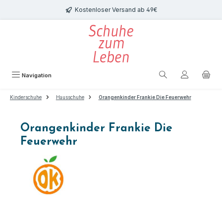
Zum Hauptinhalt springen
Kostenloser Versand ab 49€
Navigation
Kinderschuhe
Hausschuhe
Orangenkinder Frankie Die Feuerwehr
Orangenkinder Frankie Die
Feuerwehr
Bildergalerie überspringen