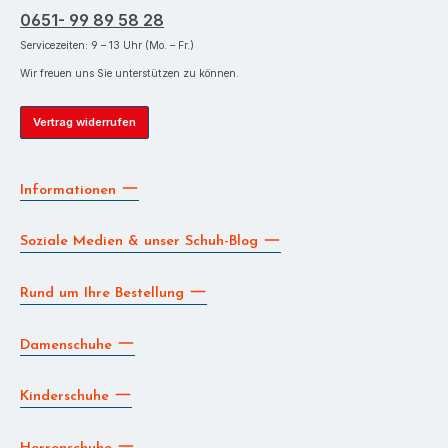
0651- 99 89 58 28
Servicezeiten: 9 – 13 Uhr (Mo. – Fr.)
Wir freuen uns Sie unterstützen zu können.
Vertrag widerrufen
Informationen
Soziale Medien & unser Schuh-Blog
Rund um Ihre Bestellung
Damenschuhe
Kinderschuhe
Herrenschuhe