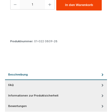
Produkt Anzahl: Gib den gewünschten Wert ein oder benutze die Schaltfl
In den Warenkorb
Produktnummer:
01-022 0809-28
Beschreibung
FAQ
Informationen zur Produktsicherheit
Bewertungen