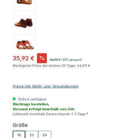
35,92 €
%
Regulärer Preis:
44,90 €
(20% gespart)
Niedrigster Preis der letzten 30 Tage: 44,90 €
Preise inkl. MwSt. zzgl. Versandkosten
Sofort verfügbar.
Werktags bestellen,
Versand erfolgt innerhalb von 24h
Lieferzeit innerhalb Deutschlands 1-3 Tage *
auswählen
Größe
18
22
24