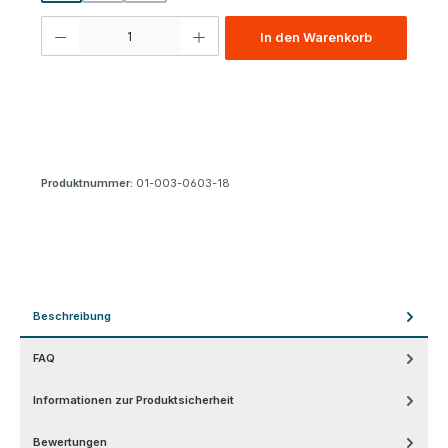
Produkt Anzahl: Gib den gewünschten Wert ein oder benutze die Schaltfl
In den Warenkorb
Produktnummer:
01-003-0603-18
Beschreibung
FAQ
Informationen zur Produktsicherheit
Bewertungen