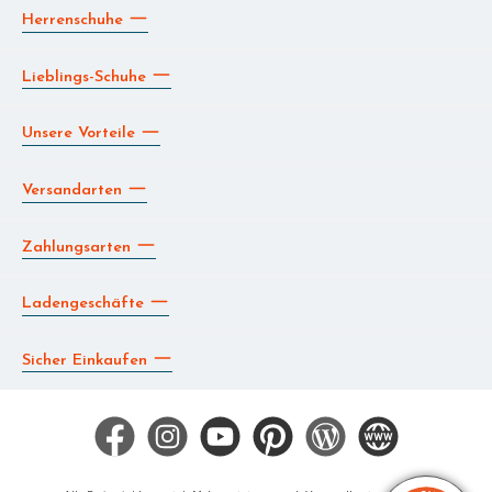
Herrenschuhe
Lieblings-Schuhe
Unsere Vorteile
Versandarten
Zahlungsarten
Ladengeschäfte
Sicher Einkaufen
Facebook
Instagram
YouTube
Pinterest
Blog
Die BERG App