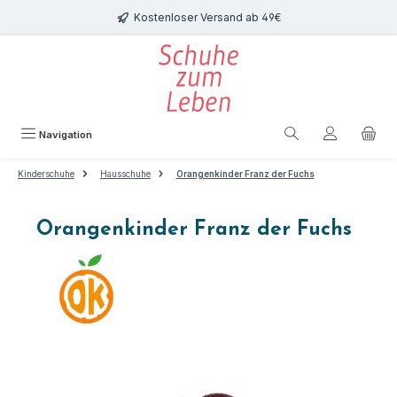
Zum Hauptinhalt springen
Kostenloser Versand ab 49€
Navigation
Kinderschuhe
Hausschuhe
Orangenkinder Franz der Fuchs
Orangenkinder Franz der Fuchs
Bildergalerie überspringen