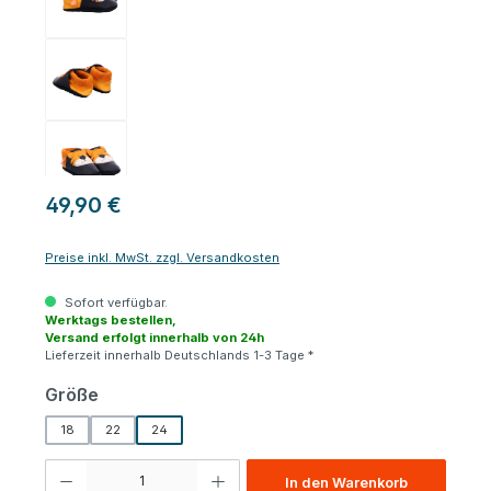
49,90 €
Preise inkl. MwSt. zzgl. Versandkosten
Sofort verfügbar.
Werktags bestellen,
Versand erfolgt innerhalb von 24h
Lieferzeit innerhalb Deutschlands 1-3 Tage *
auswählen
Größe
18
22
24
Produkt Anzahl: Gib den gewünschten Wert ein oder benutze die Schaltfl
In den Warenkorb