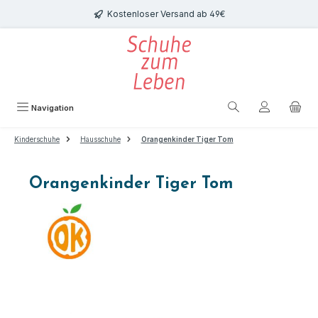
Zum Hauptinhalt springen
Kostenloser Versand ab 49€
Navigation
Kinderschuhe
Hausschuhe
Orangenkinder Tiger Tom
Orangenkinder Tiger Tom
Bildergalerie überspringen