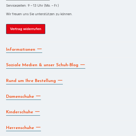
Servicezeiten: 9 – 13 Uhr (Mo. – Fr.)
Wir freuen uns Sie unterstützen zu können.
Vertrag widerrufen
Informationen
Soziale Medien & unser Schuh-Blog
Rund um Ihre Bestellung
Damenschuhe
Kinderschuhe
Herrenschuhe