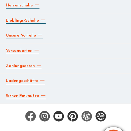
Herrenschuhe
Lieblings-Schuhe
Unsere Vorteile
Versandarten
Zahlungsarten
Ladengeschäfte
Sicher Einkaufen
Facebook
Instagram
YouTube
Pinterest
Blog
Die BERG App