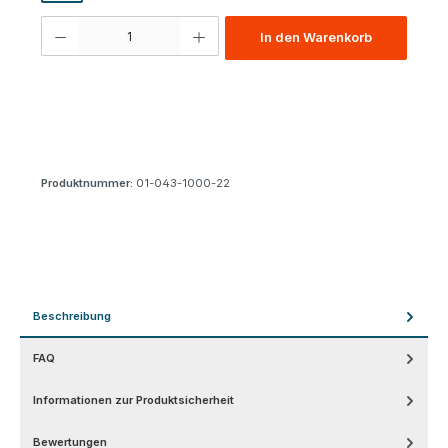
Produkt Anzahl: Gib den gewünschten Wert ein oder benutze die Schaltfl
In den Warenkorb
Produktnummer:
01-043-1000-22
Beschreibung
FAQ
Informationen zur Produktsicherheit
Bewertungen