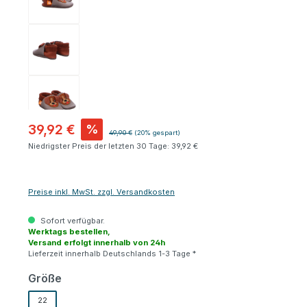
39,92 €
%
Regulärer Preis:
49,90 €
(20% gespart)
Niedrigster Preis der letzten 30 Tage: 39,92 €
Preise inkl. MwSt. zzgl. Versandkosten
Sofort verfügbar.
Werktags bestellen,
Versand erfolgt innerhalb von 24h
Lieferzeit innerhalb Deutschlands 1-3 Tage *
auswählen
Größe
22