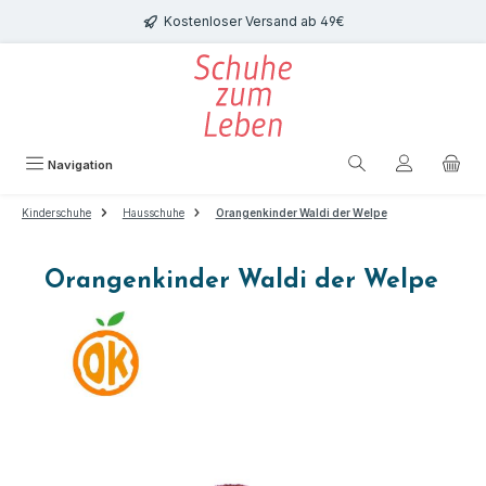
Zum Hauptinhalt springen
Kostenloser Versand ab 49€
Navigation
Kinderschuhe
Hausschuhe
Orangenkinder Waldi der Welpe
Orangenkinder Waldi der Welpe
Bildergalerie überspringen