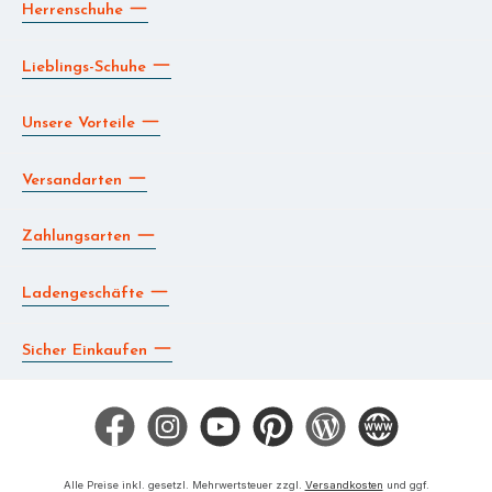
Herrenschuhe
Lieblings-Schuhe
Unsere Vorteile
Versandarten
Zahlungsarten
Ladengeschäfte
Sicher Einkaufen
Facebook
Instagram
YouTube
Pinterest
Blog
Die BERG App
Alle Preise inkl. gesetzl. Mehrwertsteuer zzgl.
Versandkosten
und ggf.