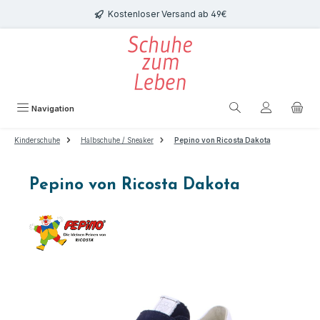
Zum Hauptinhalt springen
Kostenloser Versand ab 49€
Navigation
Kinderschuhe
Halbschuhe / Sneaker
Pepino von Ricosta Dakota
Pepino von Ricosta Dakota
Bildergalerie überspringen