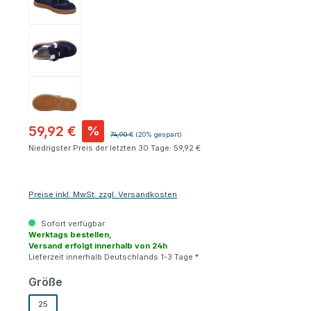
59,92 €
%
Regulärer Preis:
74,90 €
(20% gespart)
Niedrigster Preis der letzten 30 Tage: 59,92 €
Preise inkl. MwSt. zzgl. Versandkosten
Sofort verfügbar.
Werktags bestellen,
Versand erfolgt innerhalb von 24h
Lieferzeit innerhalb Deutschlands 1-3 Tage *
auswählen
Größe
25