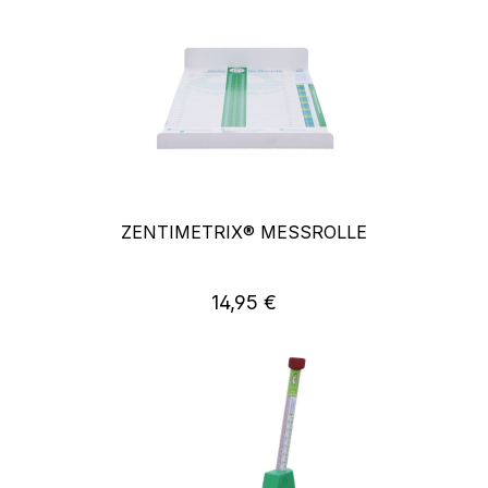
ZENTIMETRIX® MESSROLLE
14,95 €
Regulärer Preis: