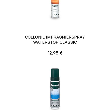
COLLONIL IMPRÄGNIERSPRAY
WATERSTOP CLASSIC
12,95 €
Regulärer Preis: