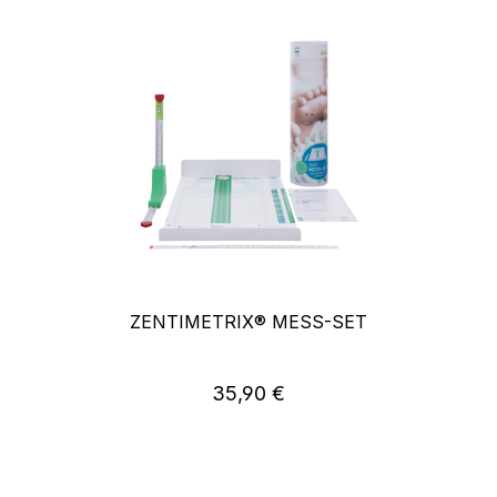
ZENTIMETRIX® MESS-SET
35,90 €
Regulärer Preis: