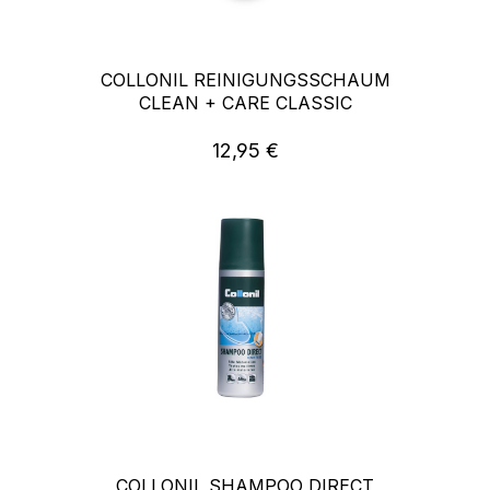
COLLONIL REINIGUNGSSCHAUM
CLEAN + CARE CLASSIC
12,95 €
Regulärer Preis:
COLLONIL SHAMPOO DIRECT