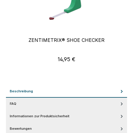
ZENTIMETRIX® SHOE CHECKER
14,95 €
Regulärer Preis:
Beschreibung
FAQ
Informationen zur Produktsicherheit
Bewertungen