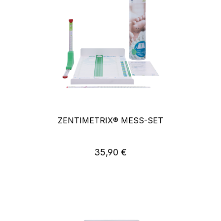
ZENTIMETRIX® MESS-SET
35,90 €
Regulärer Preis: