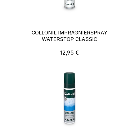
COLLONIL IMPRÄGNIERSPRAY
WATERSTOP CLASSIC
12,95 €
Regulärer Preis: