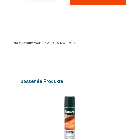
Produktnummer:
2421400/170-170-22
Produktgalerie überspringen
passende Produkte