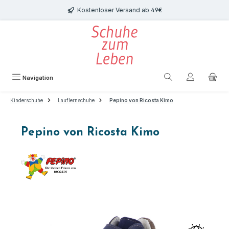
Zum Hauptinhalt springen
Kostenloser Versand ab 49€
Navigation
Kinderschuhe
Lauflernschuhe
Pepino von Ricosta Kimo
Pepino von Ricosta Kimo
Bildergalerie überspringen