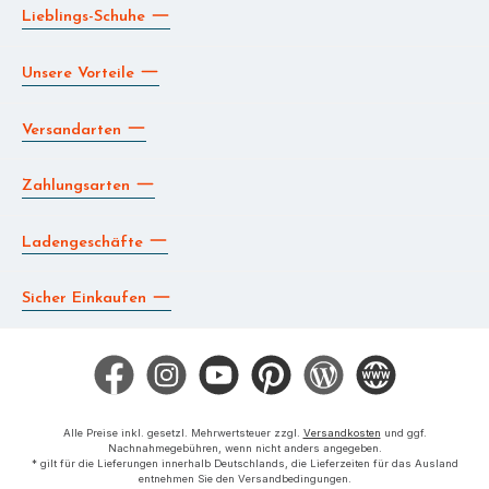
Lieblings-Schuhe
Unsere Vorteile
Versandarten
Zahlungsarten
Ladengeschäfte
Sicher Einkaufen
Facebook
Instagram
YouTube
Pinterest
Blog
Die BERG App
Alle Preise inkl. gesetzl. Mehrwertsteuer zzgl.
Versandkosten
und ggf.
Nachnahmegebühren, wenn nicht anders angegeben.
* gilt für die Lieferungen innerhalb Deutschlands, die Lieferzeiten für das Ausland
entnehmen Sie den Versandbedingungen.