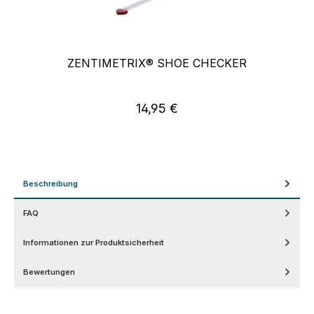
ZENTIMETRIX® SHOE CHECKER
14,95 €
Regulärer Preis:
Beschreibung
FAQ
Informationen zur Produktsicherheit
Bewertungen