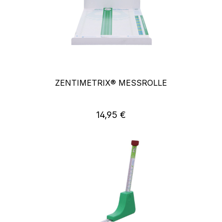
ZENTIMETRIX® MESSROLLE
14,95 €
Regulärer Preis: