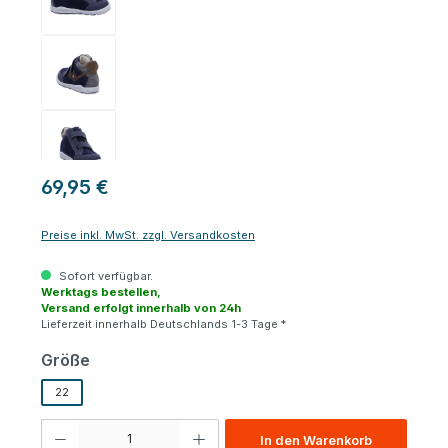
69,95 €
Preise inkl. MwSt. zzgl. Versandkosten
Sofort verfügbar.
Werktags bestellen,
Versand erfolgt innerhalb von 24h
Lieferzeit innerhalb Deutschlands 1-3 Tage *
auswählen
Größe
22
Produkt Anzahl: Gib den gewünschten Wert ein oder benutze die Schaltfl
In den Warenkorb