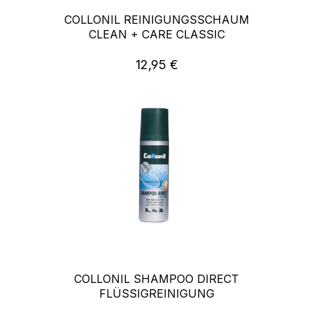
COLLONIL REINIGUNGSSCHAUM
CLEAN + CARE CLASSIC
12,95 €
Regulärer Preis:
COLLONIL SHAMPOO DIRECT
FLÜSSIGREINIGUNG