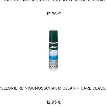
Regulärer Preis:
12,95 €
COLLONIL REINIGUNGSSCHAUM CLEAN + CARE CLASSI
Regulärer Preis:
12,95 €