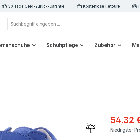
30 Tage Geld-Zurück-Garantie
Kostenlose Retoure
errenschuhe
Schuhpflege
Zubehör
Ma
54,32 
Niedrigster Pr