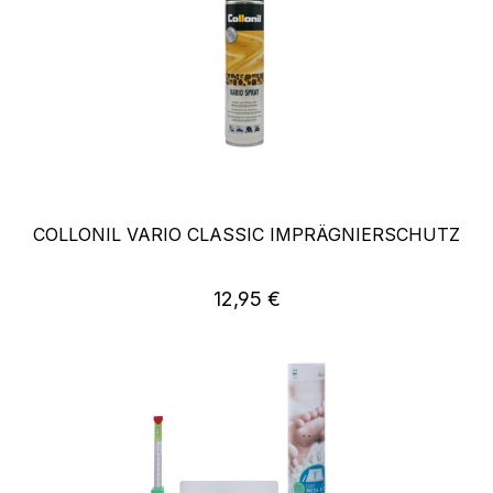
COLLONIL VARIO CLASSIC IMPRÄGNIERSCHUTZ
Regulärer Preis:
12,95 €