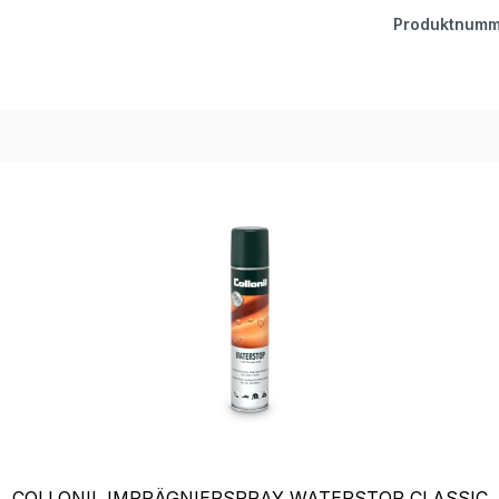
Produktnumm
COLLONIL IMPRÄGNIERSPRAY WATERSTOP CLASSIC