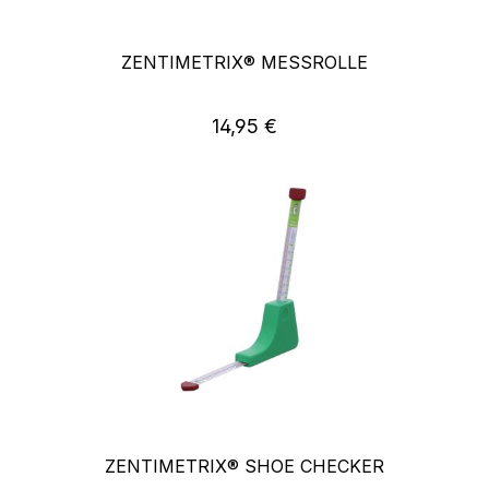
ZENTIMETRIX® MESSROLLE
Regulärer Preis:
14,95 €
ZENTIMETRIX® SHOE CHECKER