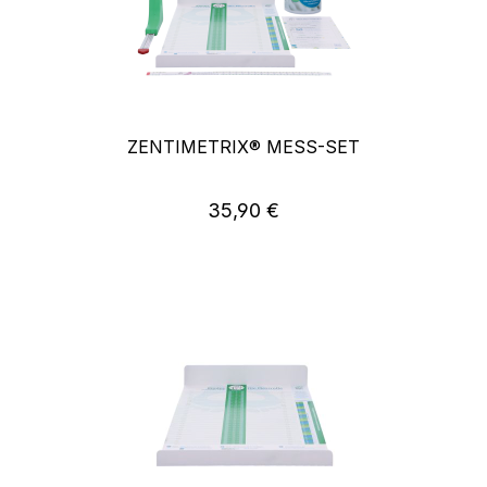
ZENTIMETRIX® MESS-SET
Regulärer Preis:
35,90 €