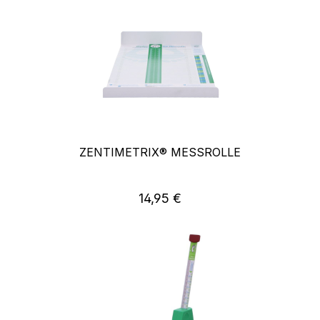
ZENTIMETRIX® MESSROLLE
14,95 €
Regulärer Preis: