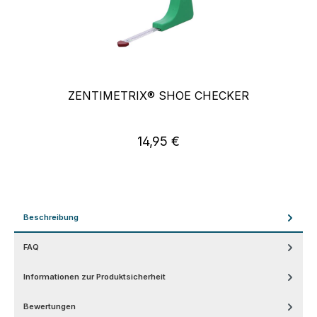
ZENTIMETRIX® SHOE CHECKER
14,95 €
Regulärer Preis:
Beschreibung
FAQ
Informationen zur Produktsicherheit
Bewertungen