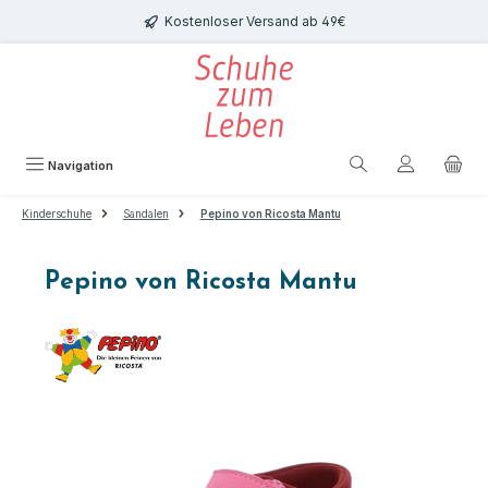
Zum Hauptinhalt springen
Kostenloser Versand ab 49€
Navigation
Kinderschuhe
Sandalen
Pepino von Ricosta Mantu
Pepino von Ricosta Mantu
Bildergalerie überspringen