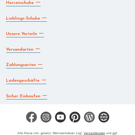
Herrenschuhe
Lieblings-Schuhe
Unsere Vorteile
Versandarten
Zahlungsarten
Ladengeschäfte
Sicher Einkaufen
Facebook
Instagram
YouTube
Pinterest
Blog
Die BERG App
Alle Preise inkl. gesetzl. Mehrwertsteuer zzgl.
Versandkosten
und ggf.