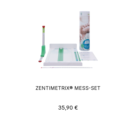
ZENTIMETRIX® MESS-SET
35,90 €
Regulärer Preis: