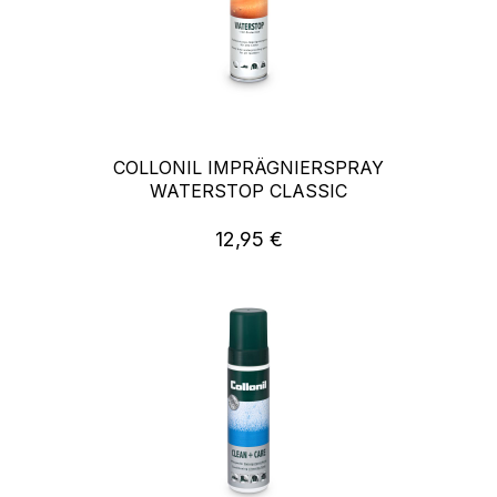
COLLONIL IMPRÄGNIERSPRAY
WATERSTOP CLASSIC
12,95 €
Regulärer Preis: