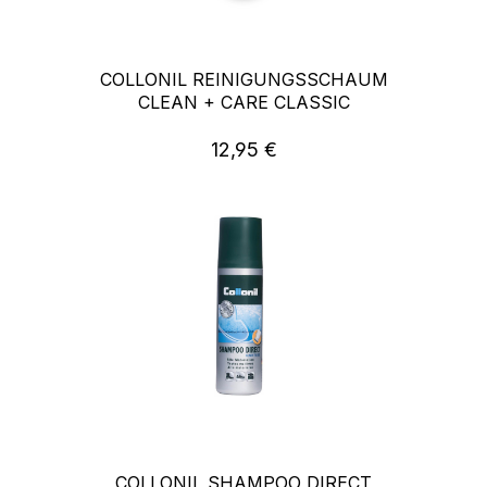
COLLONIL REINIGUNGSSCHAUM
CLEAN + CARE CLASSIC
12,95 €
Regulärer Preis:
COLLONIL SHAMPOO DIRECT