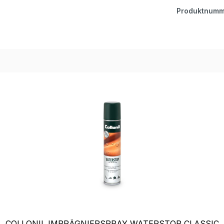
Produktnumm
COLLONIL IMPRÄGNIERSPRAY WATERSTOP CLASSIC