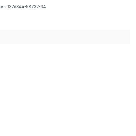
er:
1376344-58732-34