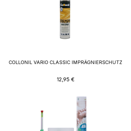
COLLONIL VARIO CLASSIC IMPRÄGNIERSCHUTZ
Regulärer Preis:
12,95 €