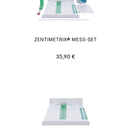
ZENTIMETRIX® MESS-SET
Regulärer Preis:
35,90 €