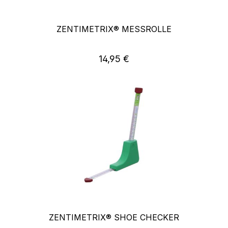
ZENTIMETRIX® MESSROLLE
Regulärer Preis:
14,95 €
ZENTIMETRIX® SHOE CHECKER