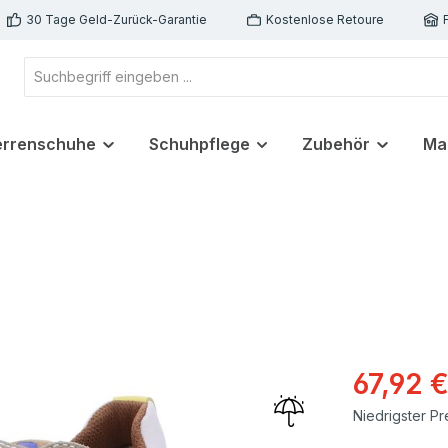
30 Tage Geld-Zurück-Garantie
Kostenlose Retoure
errenschuhe
Schuhpflege
Zubehör
Ma
67,92 
Niedrigster Pr