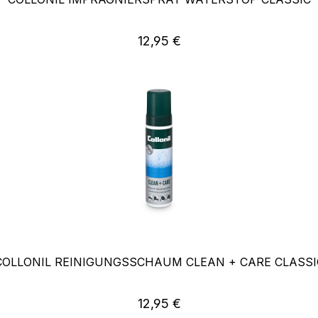
Regulärer Preis:
12,95 €
COLLONIL REINIGUNGSSCHAUM CLEAN + CARE CLASSI
Regulärer Preis:
12,95 €