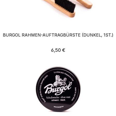
BURGOL RAHMEN-AUFTRAGBÜRSTE (DUNKEL, 1ST.)
Regulärer Preis:
6,50 €