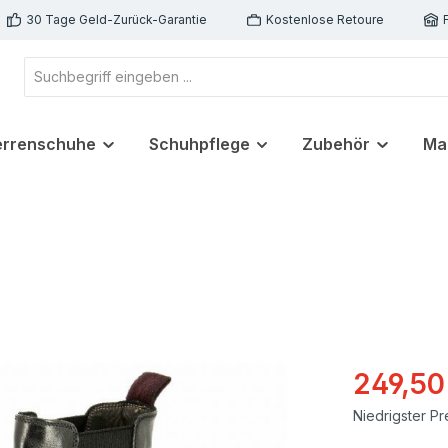
30 Tage Geld-Zurück-Garantie
Kostenlose Retoure
errenschuhe
Schuhpflege
Zubehör
Ma
249,50
Niedrigster Pr