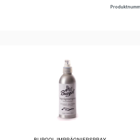
Produktnumm
BURGOL IMPRÄGNIERSPRAY