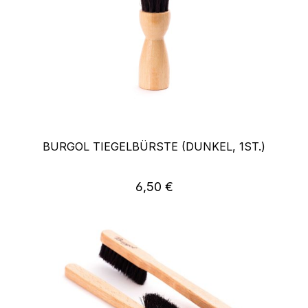
BURGOL TIEGELBÜRSTE (DUNKEL, 1ST.)
Regulärer Preis:
6,50 €