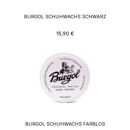
BURGOL SCHUHWACHS SCHWARZ
Regulärer Preis:
15,90 €
BURGOL SCHUHWACHS FARBLOS