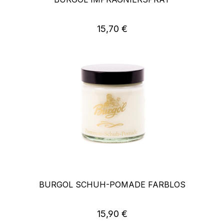
Regulärer Preis:
15,70 €
BURGOL SCHUH-POMADE FARBLOS
Regulärer Preis:
15,90 €