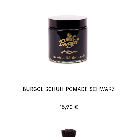
BURGOL SCHUH-POMADE SCHWARZ
Regulärer Preis:
15,90 €