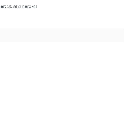
er:
S03821 nero-41