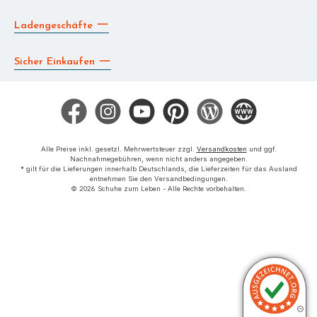
Ladengeschäfte
Sicher Einkaufen
Facebook
Instagram
YouTube
Pinterest
Blog
Die BERG App
Alle Preise inkl. gesetzl. Mehrwertsteuer zzgl.
Versandkosten
und ggf.
Nachnahmegebühren, wenn nicht anders angegeben.
* gilt für die Lieferungen innerhalb Deutschlands, die Lieferzeiten für das Ausland
entnehmen Sie den Versandbedingungen.
© 2026 Schuhe zum Leben - Alle Rechte vorbehalten.