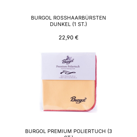
BURGOL ROSSHAARBÜRSTEN
DUNKEL (1 ST.)
22,90 €
Regulärer Preis:
BURGOL PREMIUM POLIERTUCH (3