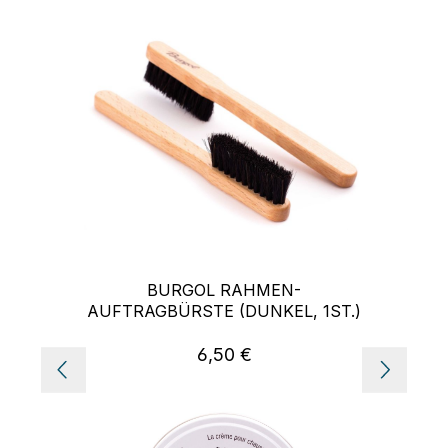
BURGOL RAHMEN-
AUFTRAGBÜRSTE (DUNKEL, 1ST.)
6,50 €
Regulärer Preis: