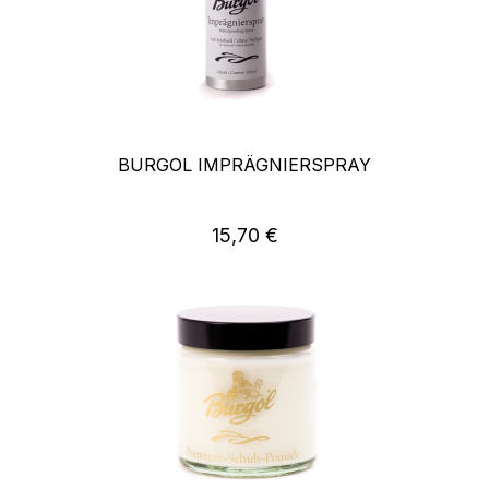
BURGOL IMPRÄGNIERSPRAY
15,70 €
Regulärer Preis: