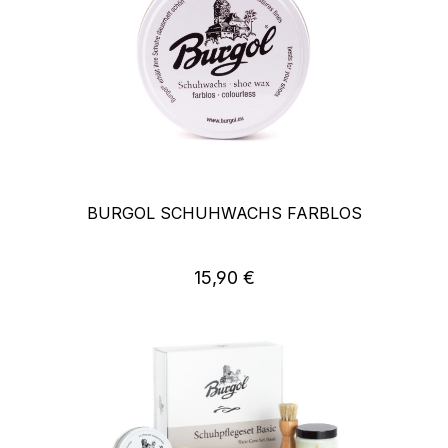
BURGOL SCHUHWACHS FARBLOS
15,90 €
Regulärer Preis: