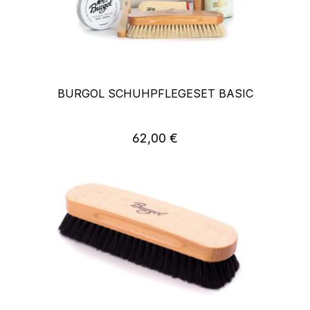
BURGOL SCHUHPFLEGESET BASIC
62,00 €
Regulärer Preis: